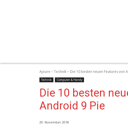
Ajoure
Technik
Die 10 besten neuen Features von A
Technik
Computer & Handy
Die 10 besten neu
Android 9 Pie
20. November 2018