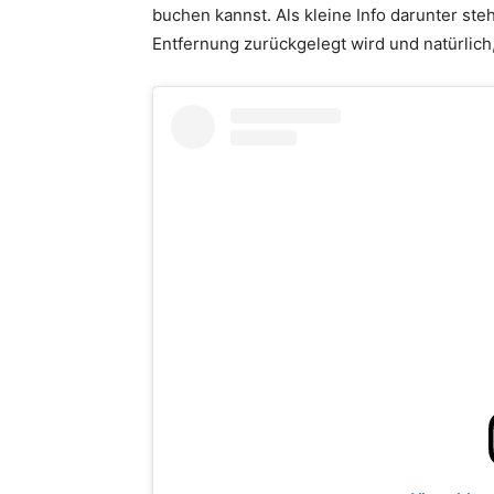
buchen kannst. Als kleine Info darunter steh
Entfernung zurückgelegt wird und natürlich,