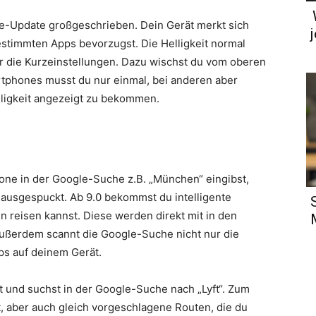
e-Update großgeschrieben. Dein Gerät merkt sich
bestimmten Apps bevorzugst. Die Helligkeit normal
ür die Kurzeinstellungen. Dazu wischst du vom oberen
tphones musst du nur einmal, bei anderen aber
lligkeit angezeigt zu bekommen.
ne in der Google-Suche z.B. „München“ eingibst,
 ausgespuckt. Ab 9.0 bekommst du intelligente
 reisen kannst. Diese werden direkt mit in den
ußerdem scannt die Google-Suche nicht nur die
ps auf deinem Gerät.
iert und suchst in der Google-Suche nach „Lyft“. Zum
 aber auch gleich vorgeschlagene Routen, die du