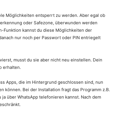
le Möglichkeiten entsperrt zu werden. Aber egal ob
cherkennung oder Safezone, überwunden werden
n-Funktion kannst du diese Möglichkeiten der
danach nur noch per Passwort oder PIN entriegelt
erst, musst du sie aber nicht neu einstellen. Dein
o erhalten.
ss Apps, die im Hintergrund geschlossen sind, nun
n können. Bei der Installation fragt das Programm z.B.
du ja über WhatsApp telefonieren kannst. Nach dem
eschränkt.