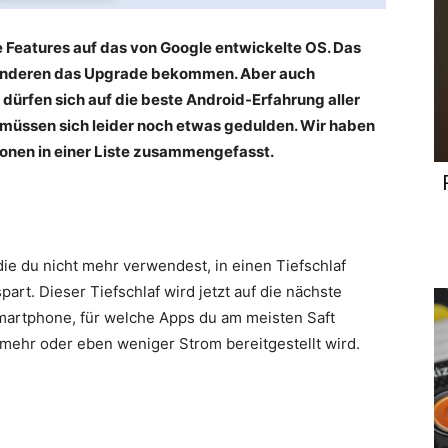
 Features auf das von Google entwickelte OS. Das
en anderen das Upgrade bekommen. Aber auch
dürfen sich auf die beste Android-Erfahrung aller
e müssen sich leider noch etwas gedulden. Wir haben
ionen in einer Liste zusammengefasst.
e du nicht mehr verwendest, in einen Tiefschlaf
part. Dieser Tiefschlaf wird jetzt auf die nächste
Smartphone, für welche Apps du am meisten Saft
 mehr oder eben weniger Strom bereitgestellt wird.