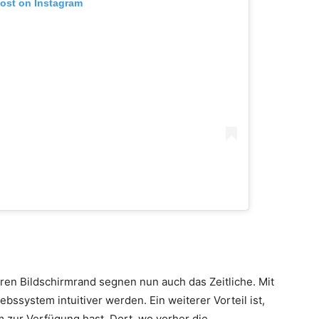
post on Instagram
ren Bildschirmrand segnen nun auch das Zeitliche. Mit
bssystem intuitiver werden. Ein weiterer Vorteil ist,
 zur Verfügung hast. Dort, wo vorher die