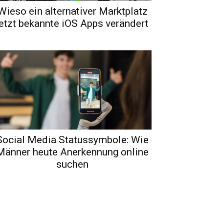
Wieso ein alternativer Marktplatz
jetzt bekannte iOS Apps verändert
Social Media Statussymbole: Wie
Männer heute Anerkennung online
suchen