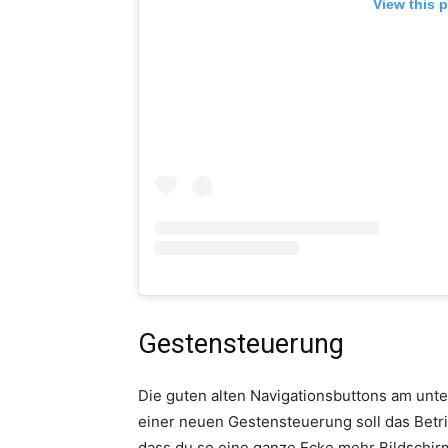
View this 
Gestensteuerung
Die guten alten Navigationsbuttons am unte
einer neuen Gestensteuerung soll das Betrie
dass du so eine ganze Ecke mehr Bildschirm