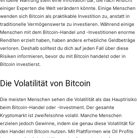
virtuelle Währung stellt eine Innovation dar, die nach Ansicht
einiger Experten die Welt verändern könnte. Einige Menschen
wenden sich Bitcoin als praktikable Investition zu, anstatt in
traditionelle Vermögenswerte zu investieren. Während einige
Menschen mit dem Bitcoin-Handel und -Investitionen enorme
Renditen erzielt haben, haben andere erhebliche Geldbeträge
verloren. Deshalb solltest du dich auf jeden Fall über diese
Risiken informieren, bevor du mit Bitcoin handelst oder in
Bitcoin investierst.
Die Volatilität von Bitcoin
Die meisten Menschen sehen die Volatilität als das Hauptrisiko
beim Bitcoin-Handel oder -Investment. Der gesamte
Kryptomarkt ist zweifelsohne volatil. Manche Menschen
erzielen jedoch Gewinne, indem sie genau diese Volatilität für
den Handel mit Bitcoin nutzen. Mit Plattformen wie Oil Profits