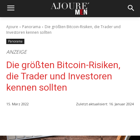
Ajoure
Panorama
Die größten Bitcoin-Risiken, die Trader und
Investoren kennen sollten
Panorama
ANZEIGE
Die größten Bitcoin-Risiken,
die Trader und Investoren
kennen sollten
15. März 2022
Zuletzt aktualisiert:
16. Januar 2024