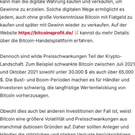
kann man die digitale Währung kaufen und verkaufen, um
Gewinne zu erzielen. Solche digitalen Wege ermöglicht es
jedem, auch ohne große Vorkenntnisse Bitcoin mit Fiatgeld zu
kaufen und später mit Gewinn wieder zu verkaufen. Auf der
Website
https://bitcoinsprofit.de/
kannst du mehr Details
über die Bitcoin-Handelsplattform erfahren.
Dennoch sind wilde Preisschwankungen Teil der Krypto-
Landschaft. Zum Beispiel schwankte Bitcoin zwischen Juli 2021
und Oktober 2021 sowohl unter 30.000 $ als auch über 65.000
$. Die Bust- und Boom-Perioden machen es für Händler und
Investoren schwierig, die langfristige Wertentwicklung von
Bitcoin vorherzusagen.
Obwohl dies auch bei anderen Investitionen der Fall ist, weist
Bitcoin eine größere Volatilität und Preisschwankungen aus
manchmal dubiosen Gründen auf. Daher sollten Anleger und
Händler die plötzlichen und starken Verluste berücksichtigen,