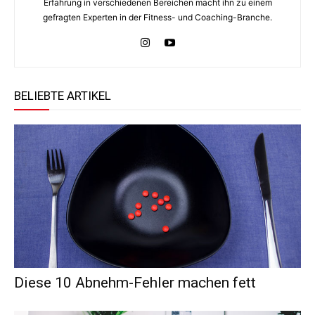
Erfahrung in verschiedenen Bereichen macht ihn zu einem
gefragten Experten in der Fitness- und Coaching-Branche.
BELIEBTE ARTIKEL
Diese 10 Abnehm-Fehler machen fett