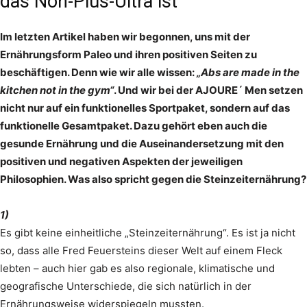
das Non-Plus-Ultra ist
Im letzten Artikel haben wir begonnen, uns mit der
Ernährungsform Paleo und ihren positiven Seiten zu
beschäftigen. Denn wie wir alle wissen:
„Abs are made in the
kitchen not in the gym“
. Und wir bei der AJOURE´ Men setzen
nicht nur auf ein funktionelles Sportpaket, sondern auf das
funktionelle Gesamtpaket. Dazu gehört eben auch die
gesunde Ernährung und die Auseinandersetzung mit den
positiven und negativen Aspekten der jeweiligen
Philosophien. Was also spricht gegen die Steinzeiternährung?
1)
Es gibt keine einheitliche „Steinzeiternährung“. Es ist ja nicht
so, dass alle Fred Feuersteins dieser Welt auf einem Fleck
lebten – auch hier gab es also regionale, klimatische und
geografische Unterschiede, die sich natürlich in der
Ernährungsweise widerspiegeln mussten.