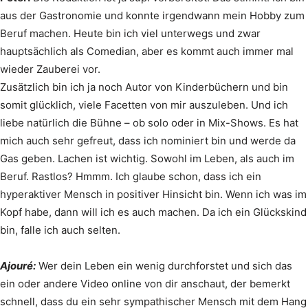
aus der Gastronomie und konnte irgendwann mein Hobby zum
Beruf machen. Heute bin ich viel unterwegs und zwar
hauptsächlich als Comedian, aber es kommt auch immer mal
wieder Zauberei vor.
Zusätzlich bin ich ja noch Autor von Kinderbüchern und bin
somit glücklich, viele Facetten von mir auszuleben. Und ich
liebe natürlich die Bühne – ob solo oder in Mix-Shows. Es hat
mich auch sehr gefreut, dass ich nominiert bin und werde da
Gas geben. Lachen ist wichtig. Sowohl im Leben, als auch im
Beruf. Rastlos? Hmmm. Ich glaube schon, dass ich ein
hyperaktiver Mensch in positiver Hinsicht bin. Wenn ich was im
Kopf habe, dann will ich es auch machen. Da ich ein Glückskind
bin, falle ich auch selten.
Ajouré:
Wer dein Leben ein wenig durchforstet und sich das
ein oder andere Video online von dir anschaut, der bemerkt
schnell, dass du ein sehr sympathischer Mensch mit dem Hang