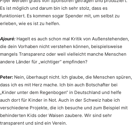
Flyer werden gratis von Sponsoren getragen und produziert.
Es ist möglich und darum bin ich sehr stolz, dass es
funktioniert. Es kommen sogar Spender mit, um selbst zu
erleben, wie es ist zu helfen.
Ajouré:
Hagelt es auch schon mal Kritik von Außenstehenden,
die dein Vorhaben nicht verstehen können, beispielsweise
mangels Transparenz oder weil vielleicht manche Menschen
andere Länder für „wichtiger“ empfinden?
Peter:
Nein, überhaupt nicht. Ich glaube, die Menschen spüren,
dass ich es mit Herz mache. Ich bin auch Botschafter bei
„Kinder unter dem Regenbogen“ in Deutschland und helfe
auch dort für Kinder in Not. Auch in der Schweiz habe ich
verschiedene Projekte, die ich besuche und zum Beispiel mit
behinderten Kids oder Waisen zaubere. Wir sind sehr
transparent und sind ein Verein.