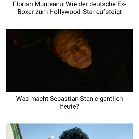
Florian Munteanu: Wie der deutsche Ex-
Boxer zum Hollywood-Star aufsteigt
Was macht Sebastian Stan eigentlich
heute?