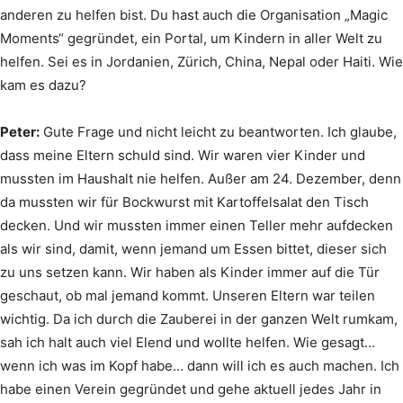
anderen zu helfen bist. Du hast auch die Organisation „Magic
Moments“ gegründet, ein Portal, um Kindern in aller Welt zu
helfen. Sei es in Jordanien, Zürich, China, Nepal oder Haiti. Wie
kam es dazu?
Peter:
Gute Frage und nicht leicht zu beantworten. Ich glaube,
dass meine Eltern schuld sind. Wir waren vier Kinder und
mussten im Haushalt nie helfen. Außer am 24. Dezember, denn
da mussten wir für Bockwurst mit Kartoffelsalat den Tisch
decken. Und wir mussten immer einen Teller mehr aufdecken
als wir sind, damit, wenn jemand um Essen bittet, dieser sich
zu uns setzen kann. Wir haben als Kinder immer auf die Tür
geschaut, ob mal jemand kommt. Unseren Eltern war teilen
wichtig. Da ich durch die Zauberei in der ganzen Welt rumkam,
sah ich halt auch viel Elend und wollte helfen. Wie gesagt…
wenn ich was im Kopf habe… dann will ich es auch machen. Ich
habe einen Verein gegründet und gehe aktuell jedes Jahr in