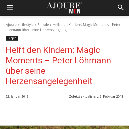
Ajoure
Lifestyle
People
Helft den Kindern: Magic Moments – Peter
Löhmann über seine Herzensangelegenheit
People
Helft den Kindern: Magic
Moments – Peter Löhmann
über seine
Herzensangelegenheit
22. Januar 2018
Zuletzt aktualisiert:
6. Februar 2018