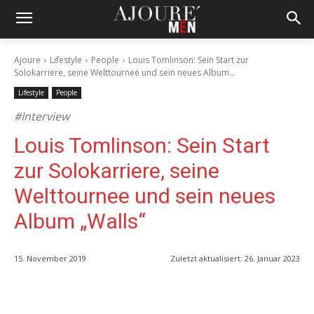
Ajoure
Lifestyle
People
Louis Tomlinson: Sein Start zur
Solokarriere, seine Welttournee und sein neues Album...
Lifestyle
People
#Interview
Louis Tomlinson: Sein Start
zur Solokarriere, seine
Welttournee und sein neues
Album „Walls“
15. November 2019
Zuletzt aktualisiert:
26. Januar 2023