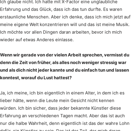
Ich glaube nicht. Ich hatte mit X-Factor eine unglaubliche
Erfahrung und das Glück, dass ich das tun durfte. Es waren
erstaunliche Menschen. Aber ich denke, dass ich mich jetzt auf
meine eigene Welt konzentrieren will und das ist meine Musik.
Ich möchte vor allen Dingen daran arbeiten, bevor ich mich
wieder auf etwas Anderes einlasse.
Wenn wir gerade von der vielen Arbeit sprechen, vermisst du
denn die Zeit von früher, als alles noch weniger stressig war
und als dich nicht jeder kannte und du einfach tun und lassen
konntest, worauf du Lust hattest?
Ja, ich meine, ich bin eigentlich in einem Alter, in dem ich es
lieber hätte, wenn die Leute mein Gesicht nicht kennen
würden. Ich bin sicher, dass jeder bekannte Künstler diese
Erfahrung an verschiedenen Tagen macht. Aber das ist auch
nur die halbe Wahrheit, denn eigentlich ist das der wahre Lohn
dafür, ein Künstler zu sein. Das ist der Teil, der mich daran