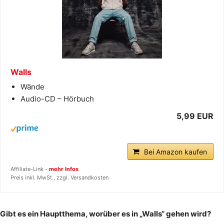
Walls
Wände
Audio-CD – Hörbuch
5,99 EUR
Bei Amazon kaufen
Affiliate-Link -
mehr Infos
Preis inkl. MwSt., zzgl. Versandkosten
Gibt es ein Hauptthema, worüber es in „Walls“ gehen wird?