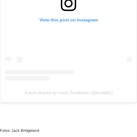
View this post on Instagram
A post shared by Louis Tomlinson (@louist91)
Fotos: Jack Bridgeland