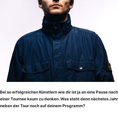
Bei so erfolgreichen Künstlern wie dir ist ja an eine Pause nach
einer Tournee kaum zu denken. Was steht denn nächstes Jahr
neben der Tour noch auf deinem Programm?