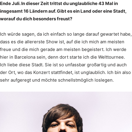
Ende Juli. In dieser Zeit trittst du unglaubliche 43 Mal in
insgesamt 16 Ländern auf. Gibt es ein Land oder eine Stadt,
worauf du dich besonders freust?
Ich würde sagen, da ich einfach so lange darauf gewartet habe,
dass es die allererste Show ist, auf die ich mich am meisten
freue und die mich gerade am meisten begeistert. Ich werde
hier in Barcelona sein, denn dort starte ich die Welttournee.
Ich liebe diese Stadt. Sie ist so unfassbar großartig und auch
der Ort, wo das Konzert stattfindet, ist unglaublich. Ich bin also
sehr aufgeregt und möchte schnellstmöglich loslegen.