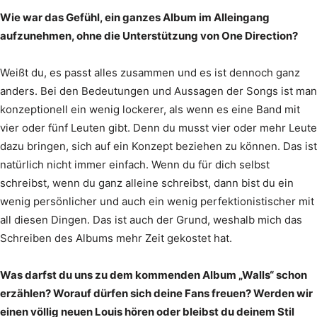
Wie war das Gefühl, ein ganzes Album im Alleingang
aufzunehmen, ohne die Unterstützung von One Direction?
Weißt du, es passt alles zusammen und es ist dennoch ganz
anders. Bei den Bedeutungen und Aussagen der Songs ist man
konzeptionell ein wenig lockerer, als wenn es eine Band mit
vier oder fünf Leuten gibt. Denn du musst vier oder mehr Leute
dazu bringen, sich auf ein Konzept beziehen zu können. Das ist
natürlich nicht immer einfach. Wenn du für dich selbst
schreibst, wenn du ganz alleine schreibst, dann bist du ein
wenig persönlicher und auch ein wenig perfektionistischer mit
all diesen Dingen. Das ist auch der Grund, weshalb mich das
Schreiben des Albums mehr Zeit gekostet hat.
Was darfst du uns zu dem kommenden Album „Walls“ schon
erzählen? Worauf dürfen sich deine Fans freuen? Werden wir
einen völlig neuen Louis hören oder bleibst du deinem Stil