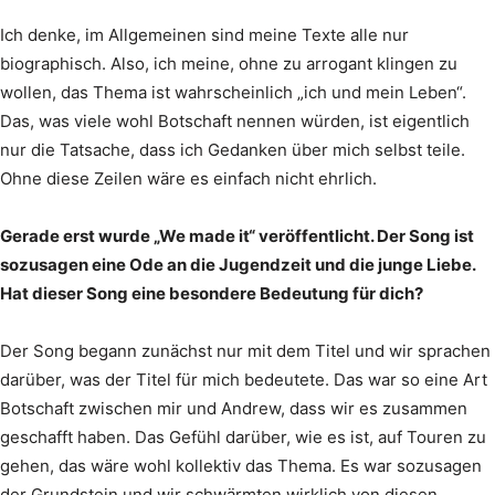
Ich denke, im Allgemeinen sind meine Texte alle nur
biographisch. Also, ich meine, ohne zu arrogant klingen zu
wollen, das Thema ist wahrscheinlich „ich und mein Leben“.
Das, was viele wohl Botschaft nennen würden, ist eigentlich
nur die Tatsache, dass ich Gedanken über mich selbst teile.
Ohne diese Zeilen wäre es einfach nicht ehrlich.
Gerade erst wurde „We made it“ veröffentlicht. Der Song ist
sozusagen eine Ode an die Jugendzeit und die junge Liebe.
Hat dieser Song eine besondere Bedeutung für dich?
Der Song begann zunächst nur mit dem Titel und wir sprachen
darüber, was der Titel für mich bedeutete. Das war so eine Art
Botschaft zwischen mir und Andrew, dass wir es zusammen
geschafft haben. Das Gefühl darüber, wie es ist, auf Touren zu
gehen, das wäre wohl kollektiv das Thema. Es war sozusagen
der Grundstein und wir schwärmten wirklich von diesen