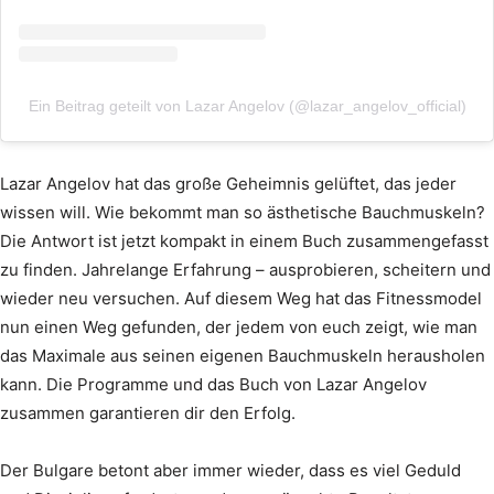
Ein Beitrag geteilt von Lazar Angelov (@lazar_angelov_official)
Lazar Angelov hat das große Geheimnis gelüftet, das jeder
wissen will. Wie bekommt man so ästhetische Bauchmuskeln?
Die Antwort ist jetzt kompakt in einem Buch zusammengefasst
zu finden. Jahrelange Erfahrung – ausprobieren, scheitern und
wieder neu versuchen. Auf diesem Weg hat das Fitnessmodel
nun einen Weg gefunden, der jedem von euch zeigt, wie man
das Maximale aus seinen eigenen Bauchmuskeln herausholen
kann. Die Programme und das Buch von Lazar Angelov
zusammen garantieren dir den Erfolg.
Der Bulgare betont aber immer wieder, dass es viel Geduld