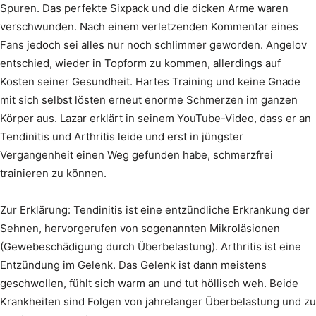
Spuren. Das perfekte Sixpack und die dicken Arme waren
verschwunden. Nach einem verletzenden Kommentar eines
Fans jedoch sei alles nur noch schlimmer geworden. Angelov
entschied, wieder in Topform zu kommen, allerdings auf
Kosten seiner Gesundheit. Hartes Training und keine Gnade
mit sich selbst lösten erneut enorme Schmerzen im ganzen
Körper aus. Lazar erklärt in seinem YouTube-Video, dass er an
Tendinitis und Arthritis leide und erst in jüngster
Vergangenheit einen Weg gefunden habe, schmerzfrei
trainieren zu können.
Zur Erklärung: Tendinitis ist eine entzündliche Erkrankung der
Sehnen, hervorgerufen von sogenannten Mikroläsionen
(Gewebeschädigung durch Überbelastung). Arthritis ist eine
Entzündung im Gelenk. Das Gelenk ist dann meistens
geschwollen, fühlt sich warm an und tut höllisch weh. Beide
Krankheiten sind Folgen von jahrelanger Überbelastung und zu