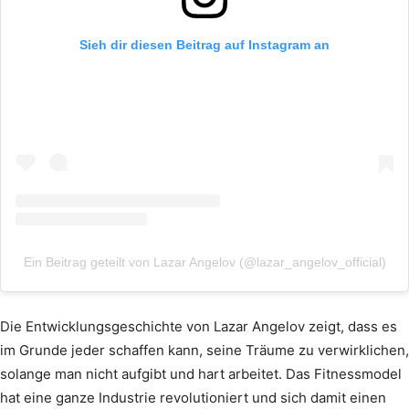
Sieh dir diesen Beitrag auf Instagram an
Ein Beitrag geteilt von Lazar Angelov (@lazar_angelov_official)
Die Entwicklungsgeschichte von Lazar Angelov zeigt, dass es
im Grunde jeder schaffen kann, seine Träume zu verwirklichen,
solange man nicht aufgibt und hart arbeitet. Das Fitnessmodel
hat eine ganze Industrie revolutioniert und sich damit einen