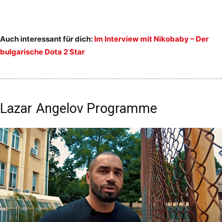
Auch interessant für dich:
Im Interview mit Nikobaby – Der
bulgarische Dota 2 Star
Lazar Angelov Programme