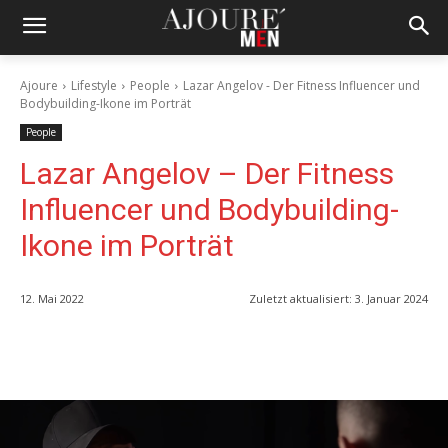
Ajoure
Lifestyle
People
Lazar Angelov - Der Fitness Influencer und
Bodybuilding-Ikone im Porträt
People
Lazar Angelov – Der Fitness
Influencer und Bodybuilding-
Ikone im Porträt
12. Mai 2022
Zuletzt aktualisiert:
3. Januar 2024