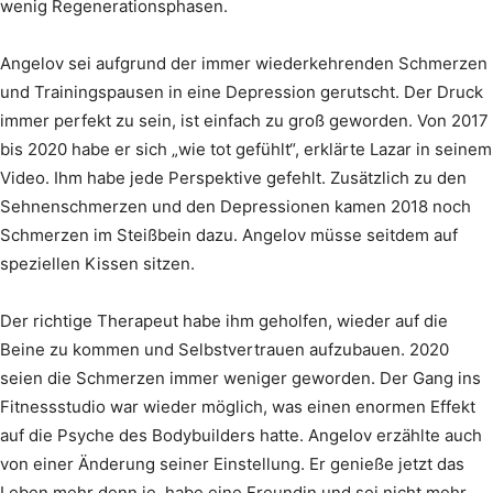
wenig Regenerationsphasen.
Angelov sei aufgrund der immer wiederkehrenden Schmerzen
und Trainingspausen in eine Depression gerutscht. Der Druck
immer perfekt zu sein, ist einfach zu groß geworden. Von 2017
bis 2020 habe er sich „wie tot gefühlt“, erklärte Lazar in seinem
Video. Ihm habe jede Perspektive gefehlt. Zusätzlich zu den
Sehnenschmerzen und den Depressionen kamen 2018 noch
Schmerzen im Steißbein dazu. Angelov müsse seitdem auf
speziellen Kissen sitzen.
Der richtige Therapeut habe ihm geholfen, wieder auf die
Beine zu kommen und Selbstvertrauen aufzubauen. 2020
seien die Schmerzen immer weniger geworden. Der Gang ins
Fitnessstudio war wieder möglich, was einen enormen Effekt
auf die Psyche des Bodybuilders hatte. Angelov erzählte auch
von einer Änderung seiner Einstellung. Er genieße jetzt das
Leben mehr denn je, habe eine Freundin und sei nicht mehr