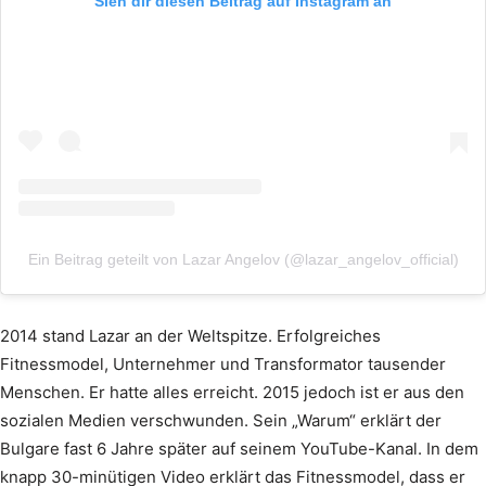
Sieh dir diesen Beitrag auf Instagram an
Ein Beitrag geteilt von Lazar Angelov (@lazar_angelov_official)
2014 stand Lazar an der Weltspitze. Erfolgreiches
Fitnessmodel, Unternehmer und Transformator tausender
Menschen. Er hatte alles erreicht. 2015 jedoch ist er aus den
sozialen Medien verschwunden. Sein „Warum“ erklärt der
Bulgare fast 6 Jahre später auf seinem YouTube-Kanal. In dem
knapp 30-minütigen Video erklärt das Fitnessmodel, dass er