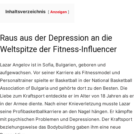
Inhaltsverzeichnis
Anzeigen
Raus aus der Depression an die
Weltspitze der Fitness-Influencer
Lazar Angelov ist in Sofia, Bulgarien, geboren und
aufgewachsen. Vor seiner Karriere als Fitnessmodel und
Personaltrainer spielte er Basketball in der National Basketball
Association of Bulgaria und gehörte dort zu den Besten. Die
Liebe zum Kraftsport entdeckte er im Alter von 18 Jahren als er
in der Armee diente. Nach einer Knieverletzung musste Lazar
seine Profibasketballkarriere an den Nagel hängen. Er kämpfte
mit psychischen Problemen und Depressionen. Der Kraftsport
beziehungsweise das Bodybuilding gaben ihm eine neue