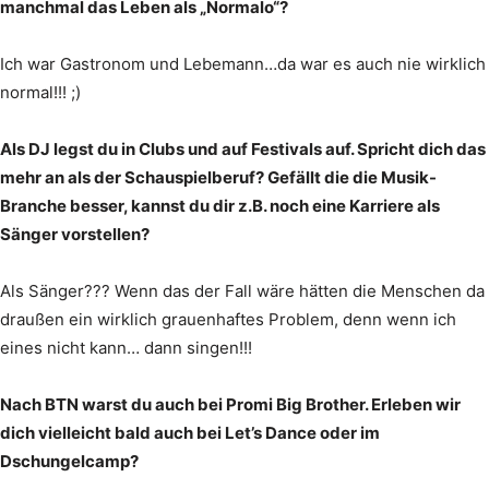
manchmal das Leben als „Normalo“?
Ich war Gastronom und Lebemann…da war es auch nie wirklich
normal!!! ;)
Als DJ legst du in Clubs und auf Festivals auf. Spricht dich das
mehr an als der Schauspielberuf? Gefällt die die Musik-
Branche besser, kannst du dir z.B. noch eine Karriere als
Sänger vorstellen?
Als Sänger??? Wenn das der Fall wäre hätten die Menschen da
draußen ein wirklich grauenhaftes Problem, denn wenn ich
eines nicht kann… dann singen!!!
Nach BTN warst du auch bei Promi Big Brother. Erleben wir
dich vielleicht bald auch bei Let’s Dance oder im
Dschungelcamp?