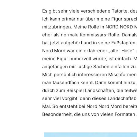
Es gibt sehr viele verschiedene Tatorte, d
Ich kann primär nur über meine Figur spr
mitzubringen. Meine Rolle in NORD NORD MO
eher als normale Kommissars-Rolle. Damals 
hat jetzt aufgehört und in seine Fußstapfen 
Nord Mord war ein erfahrener „alter Hase“
meine Figur humorvoll wurde, ist einfach. M
angefangen mir lustige Sachen einfallen zu
Mich persönlich interessieren Mischformen 
man tausendfach kennt. Dann kommt hinzu, d
durch zum Beispiel Landschaften, die teil
sehr viel vorgibt, denn dieses Landschaftsb
Mal. So entsteht bei Nord Nord Mord berei
Besonderheit, die uns von vielen Formaten 