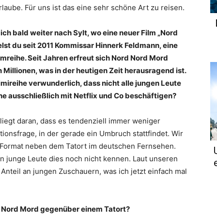
ube. Für uns ist das eine sehr schöne Art zu reisen.
ch bald weiter nach Sylt, wo eine neuer Film „Nord
elst du seit 2011 Kommissar Hinnerk Feldmann, eine
lmreihe. Seit Jahren erfreut sich Nord Nord Mord
Millionen, was in der heutigen Zeit herausragend ist.
imireihe verwunderlich, dass nicht alle jungen Leute
he ausschließlich mit Netflix und Co beschäftigen?
liegt daran, dass es tendenziell immer weniger
ionsfrage, in der gerade ein Umbruch stattfindet. Wir
te Format neben dem Tatort im deutschen Fernsehen.
 junge Leute dies noch nicht kennen. Laut unseren
Anteil an jungen Zuschauern, was ich jetzt einfach mal
d Nord Mord gegenüber einem Tatort?