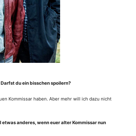
 Darfst du ein bisschen spoilern?
uen Kommissar haben. Aber mehr will ich dazu nicht
mal etwas anderes, wenn euer alter Kommissar nun