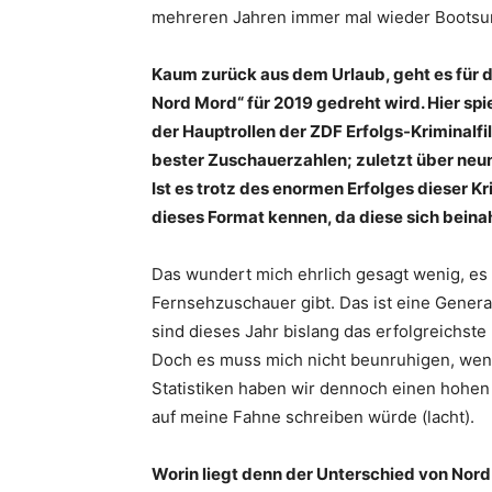
mehreren Jahren immer mal wieder Bootsurla
Kaum zurück aus dem Urlaub, geht es für di
Nord Mord“ für 2019 gedreht wird. Hier spi
der Hauptrollen der ZDF Erfolgs-Kriminalfi
bester Zuschauerzahlen; zuletzt über neun 
Ist es trotz des enormen Erfolges dieser Kr
dieses Format kennen, da diese sich beina
Das wundert mich ehrlich gesagt wenig, es 
Fernsehzuschauer gibt. Das ist eine Generat
sind dieses Jahr bislang das erfolgreichs
Doch es muss mich nicht beunruhigen, wenn
Statistiken haben wir dennoch einen hohen 
auf meine Fahne schreiben würde (lacht).
Worin liegt denn der Unterschied von Nor