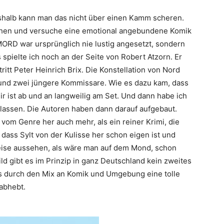
eshalb kann man das nicht über einen Kamm scheren.
echen und versuche eine emotional angebundene Komik
RD war ursprünglich nie lustig angesetzt, sondern
spielte ich noch an der Seite von Robert Atzorn. Er
tritt Peter Heinrich Brix. Die Konstellation von Nord
 und zwei jüngere Kommissare. Wie es dazu kam, dass
ir ist ab und an langweilig am Set. Und dann habe ich
 lassen. Die Autoren haben dann darauf aufgebaut.
vom Genre her auch mehr, als ein reiner Krimi, die
ass Sylt von der Kulisse her schon eigen ist und
weise aussehen, als wäre man auf dem Mond, schon
ild gibt es im Prinzip in ganz Deutschland kein zweites
ts durch den Mix an Komik und Umgebung eine tolle
abhebt.