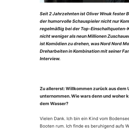
Seit 2 Jahrzehnten ist Oliver Wnuk feste
der humorvolle Schauspieler nicht nur Kom
regelmäßig bei der Top-Einschaltquoten-Kr
nicht weniger als neun Millionen Zuschaue
ist Komödien zu drehen, was Nord Nord Mor
Dreharbeiten in Kombination mit seiner Fam
Interview.
Zu allererst: Willkommen zurück aus dem Ur
unternommen. Wie wars denn und woher ko
dem Wasser?
Vielen Dank. Ich bin ein Kind vom Bodensee
Booten rum. Ich finde es beruhigend aufs 