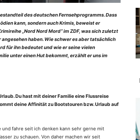
r Bestandteil des deutschen Fernsehprogramms. Dass
ödien kann, sondern auch Krimis, beweist er
imireihe „Nord Nord Mord“ im ZDF, was sich zuletzt
r angesehen haben. Wie schwer es aber tatsächlich
d für ihn bedeutet und wie er seine vielen
ilie unter einen Hut bekommt, erzählt er uns im
laub. Du hast mit deiner Familie eine Flussreise
mmt deine Affinität zu Bootstouren bzw. Urlaub auf
 und fahre seit ich denken kann sehr gerne mit
Wasser zu schauen. Von daher machen wir seit