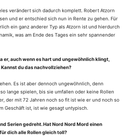
eles verändert sich dadurch komplett. Robert Atzorn
sen und er entschied sich nun in Rente zu gehen. Für
rlich ein ganz anderer Typ als Atzorn ist und hierdurch
ynamik, was am Ende des Tages ein sehr spannender
a er, auch wenn es hart und ungewöhnlich klingt,
. Kannst du das nachvollziehen?
ziehen. Es ist aber dennoch ungewöhnlich, denn
so lange spielen, bis sie umfallen oder keine Rollen
 der mit 72 Jahren noch so fit ist wie er und noch so
m Geschäft ist, ist wie gesagt untypisch.
und Serien gedreht. Hat Nord Nord Mord einen
r dich alle Rollen gleich toll?