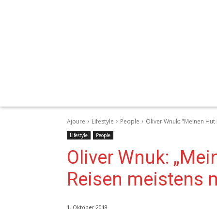
Ajoure
Lifestyle
People
Oliver Wnuk: "Meinen Hut 
Lifestyle
People
Oliver Wnuk: „Mei
Reisen meistens m
1. Oktober 2018