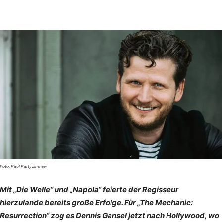
Foto: Paul Partyzimmer
Mit „Die Welle“ und „Napola“ feierte der Regisseur
hierzulande bereits große Erfolge. Für „The Mechanic:
Resurrection“ zog es Dennis Gansel jetzt nach Hollywood, wo