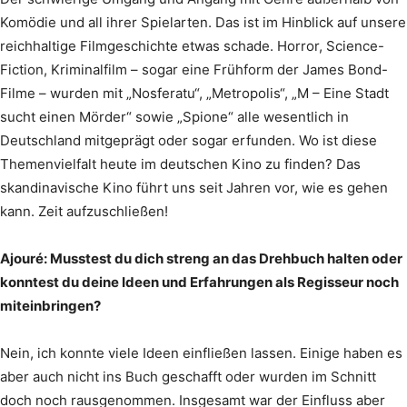
Komödie und all ihrer Spielarten. Das ist im Hinblick auf unsere
reichhaltige Filmgeschichte etwas schade. Horror, Science-
Fiction, Kriminalfilm – sogar eine Frühform der James Bond-
Filme – wurden mit „Nosferatu“, „Metropolis“, „M – Eine Stadt
sucht einen Mörder“ sowie „Spione“ alle wesentlich in
Deutschland mitgeprägt oder sogar erfunden. Wo ist diese
Themenvielfalt heute im deutschen Kino zu finden? Das
skandinavische Kino führt uns seit Jahren vor, wie es gehen
kann. Zeit aufzuschließen!
Ajouré: Musstest du dich streng an das Drehbuch halten oder
konntest du deine Ideen und Erfahrungen als Regisseur noch
miteinbringen?
Nein, ich konnte viele Ideen einfließen lassen. Einige haben es
aber auch nicht ins Buch geschafft oder wurden im Schnitt
doch noch rausgenommen. Insgesamt war der Einfluss aber