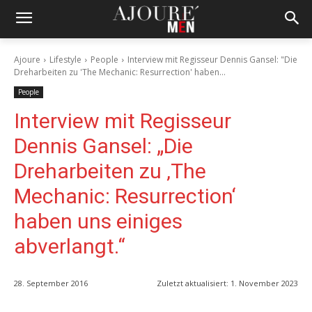
Ajoure
Lifestyle
People
Interview mit Regisseur Dennis Gansel: "Die
Dreharbeiten zu 'The Mechanic: Resurrection' haben...
People
Interview mit Regisseur
Dennis Gansel: „Die
Dreharbeiten zu ‚The
Mechanic: Resurrection‘
haben uns einiges
abverlangt.“
28. September 2016
Zuletzt aktualisiert:
1. November 2023