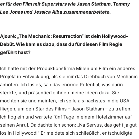
er für den Film mit Superstars wie Jason Statham, Tommy
Lee Jones und Jessica Alba zusammenarbeitete.
Ajouré: „The Mechanic: Resurrection“ ist dein Hollywood-
Debüt. Wie kam es dazu, dass du für diesen Film Regie
geführt hast?
Ich hatte mit der Produktionsfirma Millenium Film ein anderes
Projekt in Entwicklung, als sie mir das Drehbuch von Mechanic
anboten. Ich las es, sah das enorme Potential, was darin
steckte, und präsentierte ihnen meine Ideen dazu. Sie
mochten sie und meinten, ich solle als nächstes in die USA
fliegen, um den Star des Films – Jason Statham – zu treffen.
Ich flog ein und wartete fünf Tage in einem Hotelzimmer auf
seinen Anruf. Da dachte ich schon: „Na Servus, das geht ja gut
los in Hollywood!“ Er meldete sich schließlich, entschuldigte