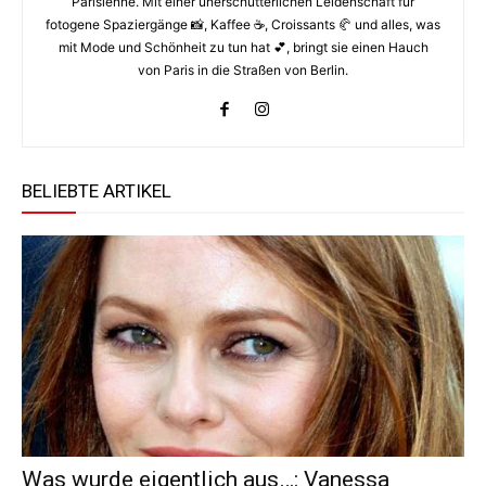
Parisienne. Mit einer unerschütterlichen Leidenschaft für
fotogene Spaziergänge 📸, Kaffee ☕️, Croissants 🥐 und alles, was
mit Mode und Schönheit zu tun hat 💕, bringt sie einen Hauch
von Paris in die Straßen von Berlin.
BELIEBTE ARTIKEL
Was wurde eigentlich aus…: Vanessa