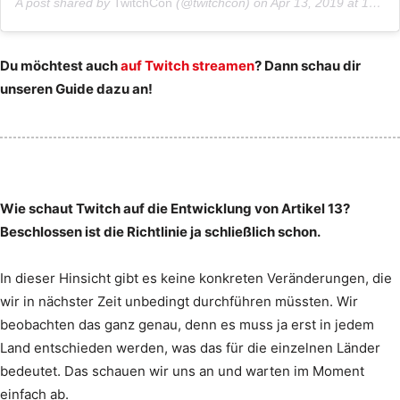
A post shared by
TwitchCon
(@twitchcon) on
Apr 13, 2019 at 10:04am PDT
Du möchtest auch
auf Twitch streamen
? Dann schau dir
unseren Guide dazu an!
Wie schaut Twitch auf die Entwicklung von Artikel 13?
Beschlossen ist die Richtlinie ja schließlich schon.
In dieser Hinsicht gibt es keine konkreten Veränderungen, die
wir in nächster Zeit unbedingt durchführen müssten. Wir
beobachten das ganz genau, denn es muss ja erst in jedem
Land entschieden werden, was das für die einzelnen Länder
bedeutet. Das schauen wir uns an und warten im Moment
einfach ab.