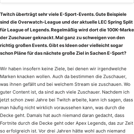
Twitch überträgt sehr viele E-Sport-Events. Gute Beispiele
sind die Overwatch-League und der aktuelle LEC Spring Split
für League of Legends. Regelmäßig wird dort die 100K-Marke
der Zuschauer geknackt. Mal ganz zu schweigen von den
richtig großen Events. Gibt es Ideen oder vielleicht sogar
schon Pläne für das nächste große Ziel in Sachen E-Sport?
Wir haben insofern keine Ziele, bei denen wir irgendwelche
Marken knacken wollen. Auch da bestimmen die Zuschauer,
was ihnen gefällt und bei welchem Stream sie zuschauen. Wo
guter Content ist, da sind auch viele Zuschauer. Nachdem ich
jetzt schon zwei Jahre bei Twitch arbeite, kann ich sagen, dass
man häufig nicht wirklich voraussehen kann, was durch die
Decke geht. Damals hat auch niemand daran gedacht, dass
Fortnite durch die Decke geht oder Apex Legends, das zur Zeit
so erfolgreich ist. Vor drei Jahren hätte wohl auch niemand