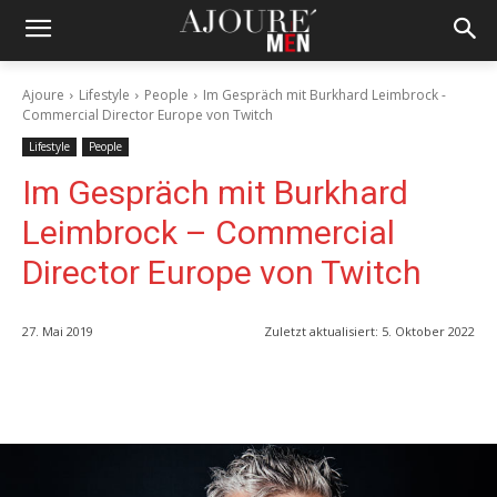
Ajoure
Lifestyle
People
Im Gespräch mit Burkhard Leimbrock -
Commercial Director Europe von Twitch
Lifestyle
People
Im Gespräch mit Burkhard
Leimbrock – Commercial
Director Europe von Twitch
27. Mai 2019
Zuletzt aktualisiert:
5. Oktober 2022