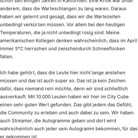
schon seit einigen Jahren in Kalifornien. Eine Kritik war unter
anderem, dass die Warteschlangen zu lang waren. Daraus
haben wir gelernt und gesagt, dass wir die Wartezeiten
unbedingt verkürzen müssen. Vor allem bei den heutigen
Temperaturen, die ja nicht unbedingt rosig sind. Meine
amerikanischen Kollegen denken wahrscheinlich, dass im April
immer 5°C herrschen und zwischendurch Schneeflocken
fallen.
Ich habe gehört, dass die Leute hier nicht lange anstehen
müssen und das ist auch super so. Das ist ja kein Zeichen
dafür, dass niemand rein möchte, denn wir sind schließlich
ausverkauft. Mit 10.000 Leuten haben wir hier im City Cube
einen sehr guten Wert gefunden. Das gibt jedem das Gefühl,
die Community zu erleben und auch dabei zu sein. Wir haben
auch Streamer, die Autogramme geben und dort wird
wahrscheinlich auch jeder sein Autogramm bekommen, für das
er gekommen ist.