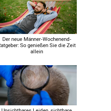
Der neue Männer-Wochenend-
atgeber: So genießen Sie die Zeit
allein
Unsichtbares Leiden, sichtbare