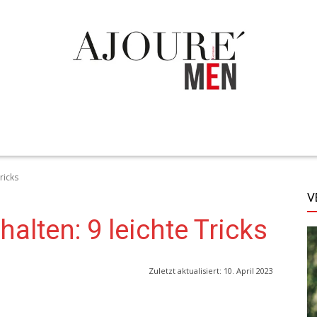
TECHNIK
LIFESTYLE
STYLE
MORE
ricks
V
lten: 9 leichte Tricks
Zuletzt aktualisiert:
10. April 2023