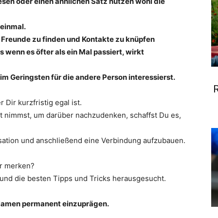
iesen oder einen ähnlichen Satz nutzen wohl die
 einmal.
ue Freunde zu finden und Kontakte zu knüpfen
enn es öfter als ein Mal passiert, wirkt
im Geringsten für die andere Person interessierst.
R
Dir kurzfristig egal ist.
t nimmst, um darüber nachzudenken, schaffst Du es,
sation und anschließend eine Verbindung aufzubauen.
er merken?
und die besten Tipps und Tricks herausgesucht.
h Namen permanent einzuprägen.