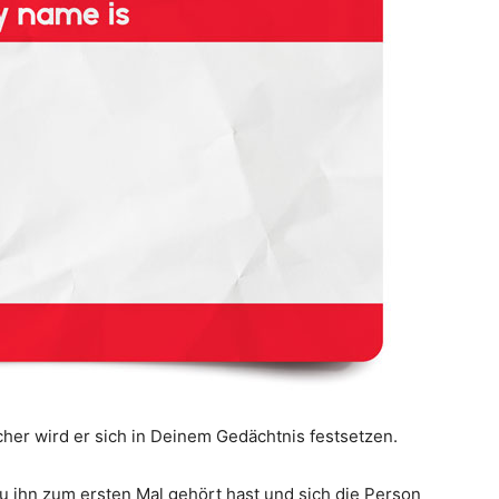
cher wird er sich in Deinem Gedächtnis festsetzen.
ihn zum ersten Mal gehört hast und sich die Person