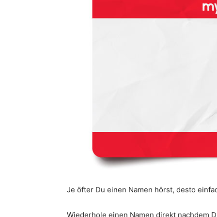
Je öfter Du einen Namen hörst, desto einfa
Wiederhole einen Namen direkt nachdem Du 