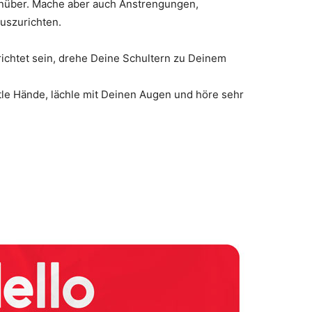
enüber. Mache aber auch Anstrengungen,
uszurichten.
chtet sein, drehe Deine Schultern zu Deinem
ttle Hände, lächle mit Deinen Augen und höre sehr