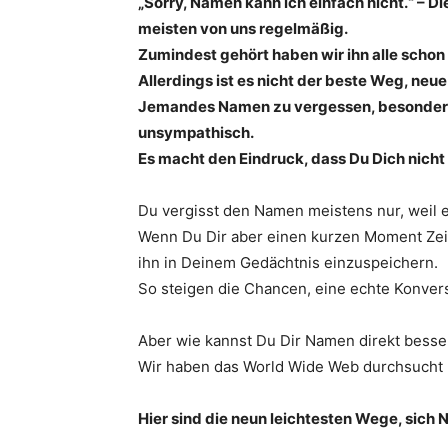
„Sorry, Namen kann ich einfach nicht.“ – D
meisten von uns regelmäßig.
Zumindest gehört haben wir ihn alle schon
Allerdings ist es nicht der beste Weg, ne
Jemandes Namen zu vergessen, besonders w
unsympathisch.
Es macht den Eindruck, dass Du Dich nicht 
Du vergisst den Namen meistens nur, weil er 
Wenn Du Dir aber einen kurzen Moment Zei
ihn in Deinem Gedächtnis einzuspeichern.
So steigen die Chancen, eine echte Konver
Aber wie kannst Du Dir Namen direkt bess
Wir haben das World Wide Web durchsucht 
Hier sind die neun leichtesten Wege, sic