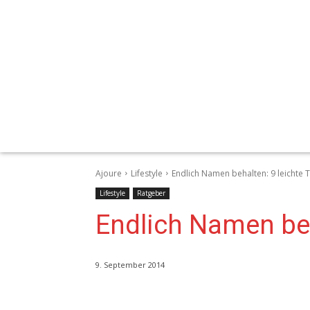
Ajoure
Lifestyle
Endlich Namen behalten: 9 leichte T
Lifestyle
Ratgeber
Endlich Namen beha
9. September 2014