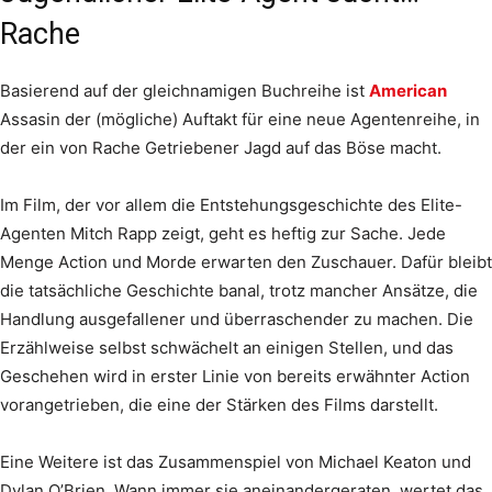
Rache
Basierend auf der gleichnamigen Buchreihe ist
American
Assasin der (mögliche) Auftakt für eine neue Agentenreihe, in
der ein von Rache Getriebener Jagd auf das Böse macht.
Im Film, der vor allem die Entstehungsgeschichte des Elite-
Agenten Mitch Rapp zeigt, geht es heftig zur Sache. Jede
Menge Action und Morde erwarten den Zuschauer. Dafür bleibt
die tatsächliche Geschichte banal, trotz mancher Ansätze, die
Handlung ausgefallener und überraschender zu machen. Die
Erzählweise selbst schwächelt an einigen Stellen, und das
Geschehen wird in erster Linie von bereits erwähnter Action
vorangetrieben, die eine der Stärken des Films darstellt.
Eine Weitere ist das Zusammenspiel von Michael Keaton und
Dylan O’Brien. Wann immer sie aneinandergeraten, wertet das