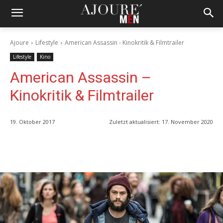
Ajoure
Lifestyle
American Assassin - Kinokritik & Filmtrailer
Lifestyle
Kino
American Assassin –
Kinokritik & Filmtrailer
19. Oktober 2017
Zuletzt aktualisiert:
17. November 2020