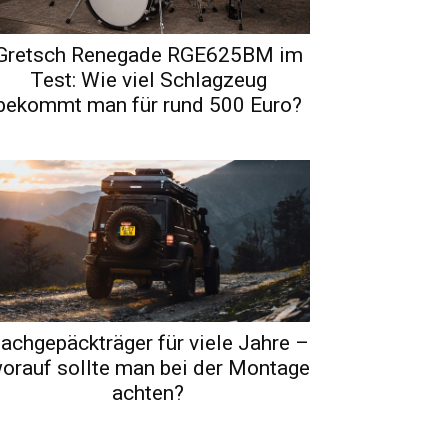
Gretsch Renegade RGE625BM im
Test: Wie viel Schlagzeug
bekommt man für rund 500 Euro?
achgepäckträger für viele Jahre –
orauf sollte man bei der Montage
achten?