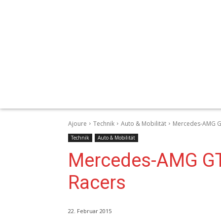
Ajoure
Technik
Auto & Mobilität
Mercedes-AMG GT
Technik
Auto & Mobilität
Mercedes-AMG GT
Racers
22. Februar 2015