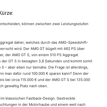
Kürze:
r” entscheiden, können zwischen zwei Leistungsstufen
ggregat daher, welches durch das AMG-Speedshift-
rrscht wird. Der AMG GT bügelt mit 462 PS über
der, der AMG GT S, von einem 510 PS Aggregat
es der GT S in besagten 3,8 Sekunden und kommt somit
S – aber eben nur beinahe. Die Frage ist allerdings,
enn man dafür rund 100.000 € sparen kann? Denn der
is bei circa 115.000 € und der AMG GT S bei 135.000
ch gewaltig Platz nach oben.
im klassischen Fastback-Design. Gestreckte
buchtungen in der Motorhaube und einem weit nach