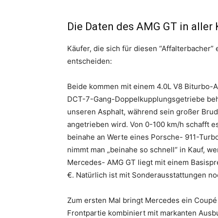
Die Daten des AMG GT in aller 
Käufer, die sich für diesen “Affalterbache
entscheiden:
Beide kommen mit einem 4.0L V8 Biturbo-A
DCT-7-Gang-Doppelkupplungsgetriebe behe
unseren Asphalt, während sein großer Bru
angetrieben wird. Von 0-100 km/h schafft 
beinahe an Werte eines Porsche- 911-Turbo 
nimmt man „beinahe so schnell“ in Kauf, w
Mercedes- AMG GT liegt mit einem Basispre
€. Natürlich ist mit Sonderausstattungen no
Zum ersten Mal bringt Mercedes ein Coupé 
Frontpartie kombiniert mit markanten Aus