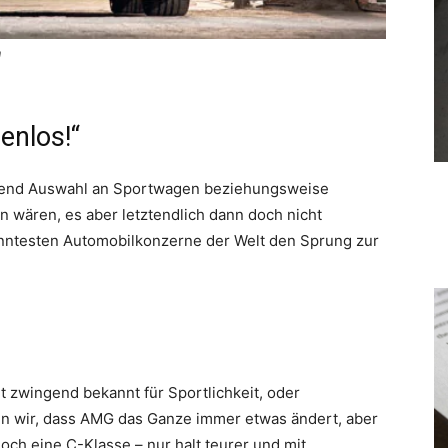
n
enlos!“
eichend Auswahl an Sportwagen beziehungsweise
n wären, es aber letztendlich dann doch nicht
anntesten Automobilkonzerne der Welt den Sprung zur
ht zwingend bekannt für Sportlichkeit, oder
n wir, dass AMG das Ganze immer etwas ändert, aber
och eine C-Klasse – nur halt teurer und mit