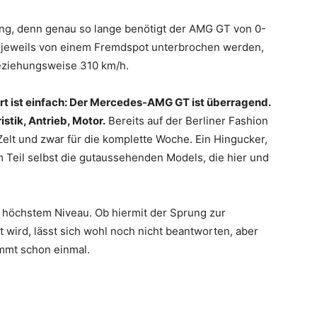
lang, denn genau so lange benötigt der AMG GT von 0-
e jeweils von einem Fremdspot unterbrochen werden,
beziehungsweise 310 km/h.
t ist einfach: Der Mercedes-AMG GT ist überragend.
stik, Antrieb, Motor.
Bereits auf der Berliner Fashion
lt und zwar für die komplette Woche. Ein Hingucker,
 Teil selbst die gutaussehenden Models, die hier und
höchstem Niveau. Ob hiermit der Sprung zur
wird, lässt sich wohl noch nicht beantworten, aber
immt schon einmal.