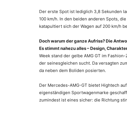
Der erste Spot ist lediglich 3,8 Sekunden 
100 km/h. In den beiden anderen Spots, di
katapultiert sich der Wagen auf 200 km/h 
Doch warum der ganze Aufriss? Die Antwor
Es stimmt nahezu alles – Design, Charakteri
Week stand der gelbe AMG GT im Fashion-Ze
der seinesgleichen sucht. Da versagten zum
da neben dem Boliden posierten.
Der Mercedes-AMG-GT bietet Hightech auf 
eigenständigen Sportwagenmarke geschafft 
zumindest ist eines sicher: die Richtung st