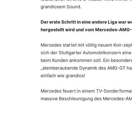
grandiosem Sound.
Der erste Schritt in eine andere Liga war 
hergestellt wird und vom Mercedes-AMG-GT
Mercedes startet mit völlig neuem Kon-zep
sich der Stuttgarter Automobilkonzern eine
beim Kunden ankommen soll. Ein besonderes 
„atemberaubende Dynamik des AMG-GT haut
einfach wie grandios!
Mercedes feuert in einem TV-Sonderformat d
massive Beschleunigung des Mercedes-AM