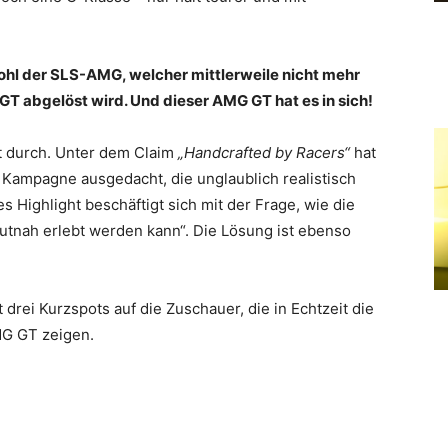
wohl der SLS-AMG, welcher mittlerweile nicht mehr
 abgelöst wird. Und dieser AMG GT hat es in sich!
t durch. Unter dem Claim
„Handcrafted by Racers“
hat
 Kampagne ausgedacht, die unglaublich realistisch
Highlight beschäftigt sich mit der Frage, wie die
nah erlebt werden kann“. Die Lösung ist ebenso
rei Kurzspots auf die Zuschauer, die in Echtzeit die
G GT zeigen.