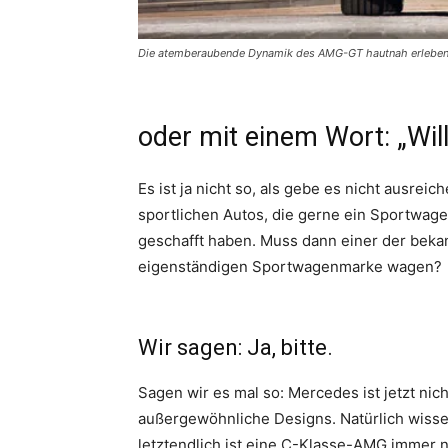
Die atemberaubende Dynamik des AMG-GT hautnah erlebe
oder mit einem Wort: „Will
Es ist ja nicht so, als gebe es nicht ausr
sportlichen Autos, die gerne ein Sportwage
geschafft haben. Muss dann einer der bek
eigenständigen Sportwagenmarke wagen?
Wir sagen: Ja, bitte.
Sagen wir es mal so: Mercedes ist jetzt nic
außergewöhnliche Designs. Natürlich wisse
letztendlich ist eine C-Klasse-AMG immer n