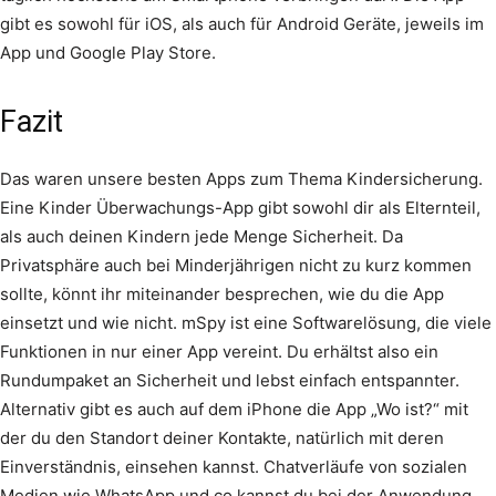
gibt es sowohl für iOS, als auch für Android Geräte, jeweils im
App und Google Play Store.
Fazit
Das waren unsere besten Apps zum Thema Kindersicherung.
Eine Kinder Überwachungs-App gibt sowohl dir als Elternteil,
als auch deinen Kindern jede Menge Sicherheit. Da
Privatsphäre auch bei Minderjährigen nicht zu kurz kommen
sollte, könnt ihr miteinander besprechen, wie du die App
einsetzt und wie nicht. mSpy ist eine Softwarelösung, die viele
Funktionen in nur einer App vereint. Du erhältst also ein
Rundumpaket an Sicherheit und lebst einfach entspannter.
Alternativ gibt es auch auf dem iPhone die App „Wo ist?“ mit
der du den Standort deiner Kontakte, natürlich mit deren
Einverständnis, einsehen kannst. Chatverläufe von sozialen
Medien wie WhatsApp und co kannst du bei der Anwendung