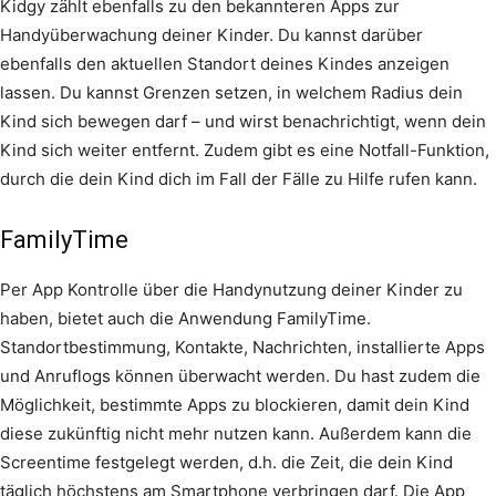
Kidgy zählt ebenfalls zu den bekannteren Apps zur
Handyüberwachung deiner Kinder. Du kannst darüber
ebenfalls den aktuellen Standort deines Kindes anzeigen
lassen. Du kannst Grenzen setzen, in welchem Radius dein
Kind sich bewegen darf – und wirst benachrichtigt, wenn dein
Kind sich weiter entfernt. Zudem gibt es eine Notfall-Funktion,
durch die dein Kind dich im Fall der Fälle zu Hilfe rufen kann.
FamilyTime
Per App Kontrolle über die Handynutzung deiner Kinder zu
haben, bietet auch die Anwendung FamilyTime.
Standortbestimmung, Kontakte, Nachrichten, installierte Apps
und Anruflogs können überwacht werden. Du hast zudem die
Möglichkeit, bestimmte Apps zu blockieren, damit dein Kind
diese zukünftig nicht mehr nutzen kann. Außerdem kann die
Screentime festgelegt werden, d.h. die Zeit, die dein Kind
täglich höchstens am Smartphone verbringen darf. Die App