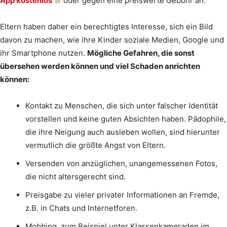
App kostenlos
oder gegen eine preiswerte Gebühr an.
Eltern haben daher ein berechtigtes Interesse, sich ein Bild
davon zu machen, wie ihre Kinder soziale Medien, Google und
ihr Smartphone nutzen.
Mögliche Gefahren, die sonst
übersehen werden können und viel Schaden anrichten
können:
Kontakt zu Menschen, die sich unter falscher Identität
vorstellen und keine guten Absichten haben. Pädophile,
die ihre Neigung auch ausleben wollen, sind hierunter
vermutlich die größte Angst von Eltern.
Versenden von anzüglichen, unangemessenen Fotos,
die nicht altersgerecht sind.
Preisgabe zu vieler privater Informationen an Fremde,
z.B. in Chats und Internetforen.
Mobbing, zum Beispiel unter Klassenkameraden im