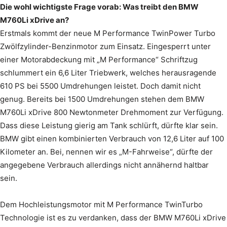
Die wohl wichtigste Frage vorab: Was treibt den BMW
M760Li xDrive an?
Erstmals kommt der neue M Performance TwinPower Turbo
Zwölfzylinder-Benzinmotor zum Einsatz. Eingesperrt unter
einer Motorabdeckung mit „M Performance“ Schriftzug
schlummert ein 6,6 Liter Triebwerk, welches herausragende
610 PS bei 5500 Umdrehungen leistet. Doch damit nicht
genug. Bereits bei 1500 Umdrehungen stehen dem BMW
M760Li xDrive 800 Newtonmeter Drehmoment zur Verfügung.
Dass diese Leistung gierig am Tank schlürft, dürfte klar sein.
BMW gibt einen kombinierten Verbrauch von 12,6 Liter auf 100
Kilometer an. Bei, nennen wir es „M-Fahrweise“, dürfte der
angegebene Verbrauch allerdings nicht annähernd haltbar
sein.
Dem Hochleistungsmotor mit M Performance TwinTurbo
Technologie ist es zu verdanken, dass der BMW M760Li xDrive