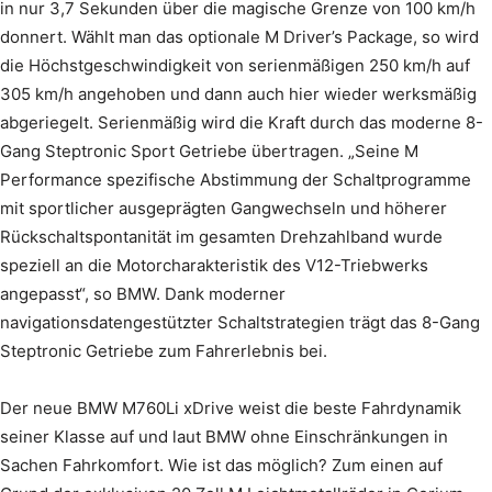
in nur 3,7 Sekunden über die magische Grenze von 100 km/h
donnert. Wählt man das optionale M Driver’s Package, so wird
die Höchstgeschwindigkeit von serienmäßigen 250 km/h auf
305 km/h angehoben und dann auch hier wieder werksmäßig
abgeriegelt. Serienmäßig wird die Kraft durch das moderne 8-
Gang Steptronic Sport Getriebe übertragen. „Seine M
Performance spezifische Abstimmung der Schaltprogramme
mit sportlicher ausgeprägten Gangwechseln und höherer
Rückschaltspontanität im gesamten Drehzahlband wurde
speziell an die Motorcharakteristik des V12-Triebwerks
angepasst“, so BMW. Dank moderner
navigationsdatengestützter Schaltstrategien trägt das 8-Gang
Steptronic Getriebe zum Fahrerlebnis bei.
Der neue BMW M760Li xDrive weist die beste Fahrdynamik
seiner Klasse auf und laut BMW ohne Einschränkungen in
Sachen Fahrkomfort. Wie ist das möglich? Zum einen auf