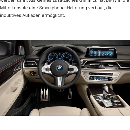
werden kann. Als kleines zusätzliches Gimmick hat BMW in die
Mittelkonsole eine Smartphone-Halterung verbaut, die
induktives Aufladen ermöglicht.