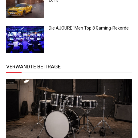
Die AJOURE´ Men Top 8 Gaming-Rekorde
VERWANDTE BEITRÄGE