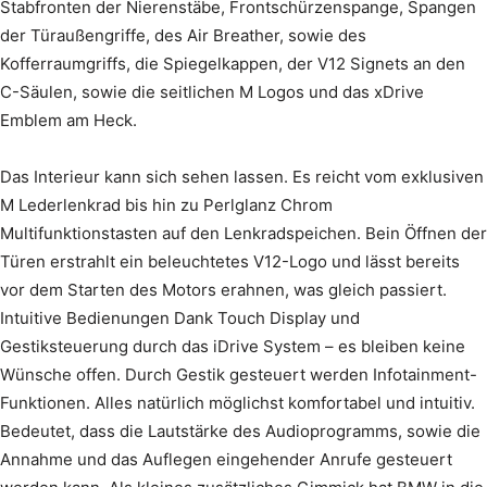
Stabfronten der Nierenstäbe, Frontschürzenspange, Spangen
der Türaußengriffe, des Air Breather, sowie des
Kofferraumgriffs, die Spiegelkappen, der V12 Signets an den
C-Säulen, sowie die seitlichen M Logos und das xDrive
Emblem am Heck.
Das Interieur kann sich sehen lassen. Es reicht vom exklusiven
M Lederlenkrad bis hin zu Perlglanz Chrom
Multifunktionstasten auf den Lenkradspeichen. Bein Öffnen der
Türen erstrahlt ein beleuchtetes V12-Logo und lässt bereits
vor dem Starten des Motors erahnen, was gleich passiert.
Intuitive Bedienungen Dank Touch Display und
Gestiksteuerung durch das iDrive System – es bleiben keine
Wünsche offen. Durch Gestik gesteuert werden Infotainment-
Funktionen. Alles natürlich möglichst komfortabel und intuitiv.
Bedeutet, dass die Lautstärke des Audioprogramms, sowie die
Annahme und das Auflegen eingehender Anrufe gesteuert