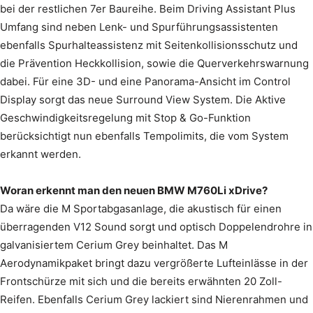
bei der restlichen 7er Baureihe. Beim Driving Assistant Plus
Umfang sind neben Lenk- und Spurführungsassistenten
ebenfalls Spurhalteassistenz mit Seitenkollisionsschutz und
die Prävention Heckkollision, sowie die Querverkehrswarnung
dabei. Für eine 3D- und eine Panorama-Ansicht im Control
Display sorgt das neue Surround View System. Die Aktive
Geschwindigkeitsregelung mit Stop & Go-Funktion
berücksichtigt nun ebenfalls Tempolimits, die vom System
erkannt werden.
Woran erkennt man den neuen BMW M760Li xDrive?
Da wäre die M Sportabgasanlage, die akustisch für einen
überragenden V12 Sound sorgt und optisch Doppelendrohre in
galvanisiertem Cerium Grey beinhaltet. Das M
Aerodynamikpaket bringt dazu vergrößerte Lufteinlässe in der
Frontschürze mit sich und die bereits erwähnten 20 Zoll-
Reifen. Ebenfalls Cerium Grey lackiert sind Nierenrahmen und