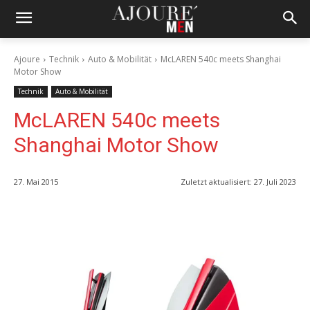
Ajoure
Technik
Auto & Mobilität
McLAREN 540c meets Shanghai
Motor Show
Technik
Auto & Mobilität
McLAREN 540c meets
Shanghai Motor Show
27. Mai 2015
Zuletzt aktualisiert:
27. Juli 2023