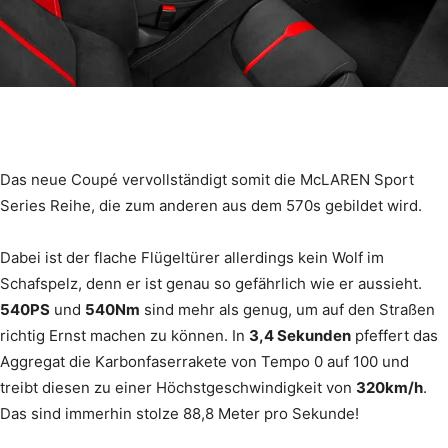
Das neue Coupé vervollständigt somit die McLAREN Sport
Series Reihe, die zum anderen aus dem 570s gebildet wird.
Dabei ist der flache Flügeltürer allerdings kein Wolf im
Schafspelz, denn er ist genau so gefährlich wie er aussieht.
540PS
und
540Nm
sind mehr als genug, um auf den Straßen
richtig Ernst machen zu können. In
3,4 Sekunden
pfeffert das
Aggregat die Karbonfaserrakete von Tempo 0 auf 100 und
treibt diesen zu einer Höchstgeschwindigkeit von
320km/h
.
Das sind immerhin stolze 88,8 Meter pro Sekunde!