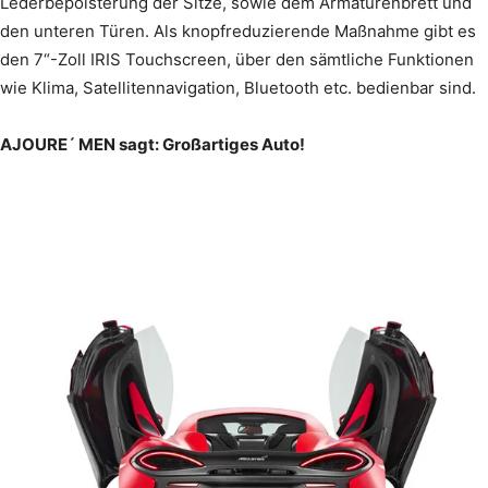
Lederbepolsterung der Sitze, sowie dem Armaturenbrett und
den unteren Türen. Als knopfreduzierende Maßnahme gibt es
den 7“-Zoll IRIS Touchscreen, über den sämtliche Funktionen
wie Klima, Satellitennavigation, Bluetooth etc. bedienbar sind.
AJOURE´ MEN sagt: Großartiges Auto!