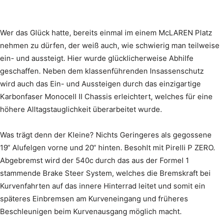
Wer das Glück hatte, bereits einmal im einem McLAREN Platz
nehmen zu dürfen, der weiß auch, wie schwierig man teilweise
ein- und aussteigt. Hier wurde glücklicherweise Abhilfe
geschaffen. Neben dem klassenführenden Insassenschutz
wird auch das Ein- und Aussteigen durch das einzigartige
Karbonfaser Monocell II Chassis erleichtert, welches für eine
höhere Alltagstauglichkeit überarbeitet wurde.
Was trägt denn der Kleine? Nichts Geringeres als gegossene
19“ Alufelgen vorne und 20“ hinten. Besohlt mit Pirelli P ZERO.
Abgebremst wird der 540c durch das aus der Formel 1
stammende Brake Steer System, welches die Bremskraft bei
Kurvenfahrten auf das innere Hinterrad leitet und somit ein
späteres Einbremsen am Kurveneingang und früheres
Beschleunigen beim Kurvenausgang möglich macht.