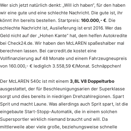
Wer sich jetzt natürlich denkt: „Will ich haben“, für den haben
wir eine gute und eine schlechte Nachricht. Die gute ist, ihr
könnt ihn bereits bestellen. Startpreis:
160.000,- €
. Die
schlechte Nachricht ist, Auslieferung ist erst 2016. Wer das
Geld nicht auf der „Hohen Kante“ hat, dem helfen Autokredite
bei Check24.de. Wir haben den McLAREN spaßeshalber mal
berechnen lassen. Bei carcredit.de kostet eine
Vollfinanzierung auf 48 Monate und einem Fahrzeugneupreis
von 160.000,- € lediglich 3.558,59 €/Monat. Schnäppchen!
Der McLAREN 540c ist mit einem
3,8L V8 Doppelturbo
ausgestattet, der für Beschleunigungsarien der Superklasse
sorgt und dies bereits in niedrigen Drehzahlregionen. Spart
Sprit und macht Laune. Was allerdings auch Sprit spart, ist die
eingebaute Start-Stopp-Automatik, die in einem solchen
Supersportler wirklich niemand braucht und will. Da
mittlerweile aber viele große, beziehungsweise schnelle