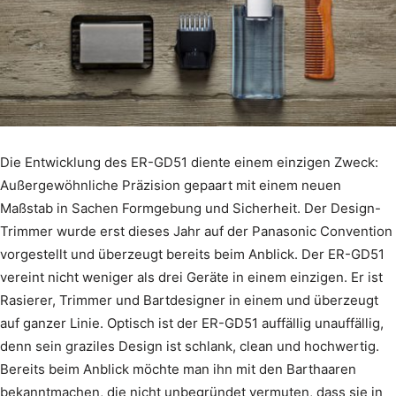
Die Entwicklung des ER-GD51 diente einem einzigen Zweck:
Außergewöhnliche Präzision gepaart mit einem neuen
Maßstab in Sachen Formgebung und Sicherheit. Der Design-
Trimmer wurde erst dieses Jahr auf der Panasonic Convention
vorgestellt und überzeugt bereits beim Anblick. Der ER-GD51
vereint nicht weniger als drei Geräte in einem einzigen. Er ist
Rasierer, Trimmer und Bartdesigner in einem und überzeugt
auf ganzer Linie. Optisch ist der ER-GD51 auffällig unauffällig,
denn sein graziles Design ist schlank, clean und hochwertig.
Bereits beim Anblick möchte man ihn mit den Barthaaren
bekanntmachen, die nicht unbegründet vermuten, dass sie in