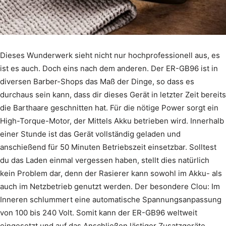
Dieses Wunderwerk sieht nicht nur hochprofessionell aus, es
ist es auch. Doch eins nach dem anderen. Der ER-GB96 ist in
diversen Barber-Shops das Maß der Dinge, so dass es
durchaus sein kann, dass dir dieses Gerät in letzter Zeit bereits
die Barthaare geschnitten hat. Für die nötige Power sorgt ein
High-Torque-Motor, der Mittels Akku betrieben wird. Innerhalb
einer Stunde ist das Gerät vollständig geladen und
anschießend für 50 Minuten Betriebszeit einsetzbar. Solltest
du das Laden einmal vergessen haben, stellt dies natürlich
kein Problem dar, denn der Rasierer kann sowohl im Akku- als
auch im Netzbetrieb genutzt werden. Der besondere Clou: Im
Inneren schlummert eine automatische Spannungsanpassung
von 100 bis 240 Volt. Somit kann der ER-GB96 weltweit
eingesetzt und auf das Anschließen lästiger Zusatzgeräte