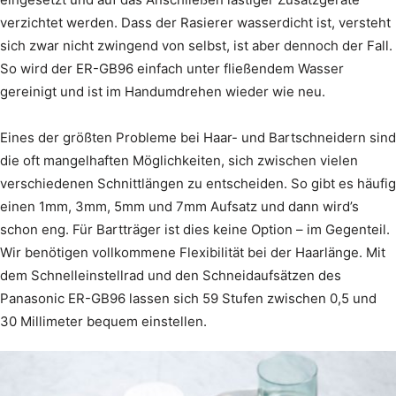
verzichtet werden. Dass der Rasierer wasserdicht ist, versteht
sich zwar nicht zwingend von selbst, ist aber dennoch der Fall.
So wird der ER-GB96 einfach unter fließendem Wasser
gereinigt und ist im Handumdrehen wieder wie neu.
Eines der größten Probleme bei Haar- und Bartschneidern sind
die oft mangelhaften Möglichkeiten, sich zwischen vielen
verschiedenen Schnittlängen zu entscheiden. So gibt es häufig
einen 1mm, 3mm, 5mm und 7mm Aufsatz und dann wird’s
schon eng. Für Bartträger ist dies keine Option – im Gegenteil.
Wir benötigen vollkommene Flexibilität bei der Haarlänge. Mit
dem Schnelleinstellrad und den Schneidaufsätzen des
Panasonic ER-GB96 lassen sich 59 Stufen zwischen 0,5 und
30 Millimeter bequem einstellen.