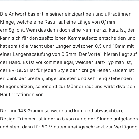
Die Antwort basiert in seiner einzigartigen und ultradünnen
Klinge, welche eine Rasur auf eine Länge von 0,1mm
ermöglicht. Wem das dann doch eine Nummer zu kurz ist, der
kann sich für den zusätzlichen Kammaufsatz entscheiden und
hat somit die Macht über Längen zwischen 0,5 und 10mm mit
einer Längenabstufung von 0,5mm. Der Vorteil hieran liegt auf
der Hand. Es ist vollkommen egal, welcher Bart-Typ man ist,
der ER-GD51 ist für jeden Style der richtige Helfer. Zudem ist
er, dank der breiten, abgerundeten und sehr eng stehenden
Klingenspitzen, schonend zur Männerhaut und wirkt diversen
Hautirritationen vor.
Der nur 148 Gramm schwere und komplett abwaschbare
Design-Trimmer ist innerhalb von nur einer Stunde aufgeladen
und steht dann für 50 Minuten uneingeschränkt zur Verfügung.