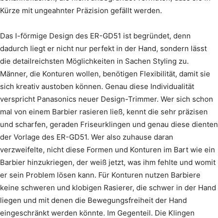
Kürze mit ungeahnter Präzision gefällt werden.
Das I-förmige Design des ER-GD51 ist begründet, denn
dadurch liegt er nicht nur perfekt in der Hand, sondern lässt
die detailreichsten Möglichkeiten in Sachen Styling zu.
Männer, die Konturen wollen, benötigen Flexibilität, damit sie
sich kreativ austoben können. Genau diese Individualität
verspricht Panasonics neuer Design-Trimmer. Wer sich schon
mal von einem Barbier rasieren ließ, kennt die sehr präzisen
und scharfen, geraden Friseurklingen und genau diese dienten
der Vorlage des ER-GD51. Wer also zuhause daran
verzweifelte, nicht diese Formen und Konturen im Bart wie ein
Barbier hinzukriegen, der weiß jetzt, was ihm fehlte und womit
er sein Problem lösen kann. Für Konturen nutzen Barbiere
keine schweren und klobigen Rasierer, die schwer in der Hand
liegen und mit denen die Bewegungsfreiheit der Hand
eingeschränkt werden könnte. Im Gegenteil. Die Klingen