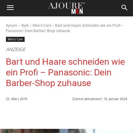
Ajoure
Style
Men's Care
Bart und Haare schneiden wie ein Profi –
Panasonic: Dein Barber-Shop zuhause
Men's Care
ANZEIGE
Bart und Haare schneiden wie
ein Profi – Panasonic: Dein
Barber-Shop zuhause
22. März 2019
Zuletzt aktualisiert:
16. Januar 2024