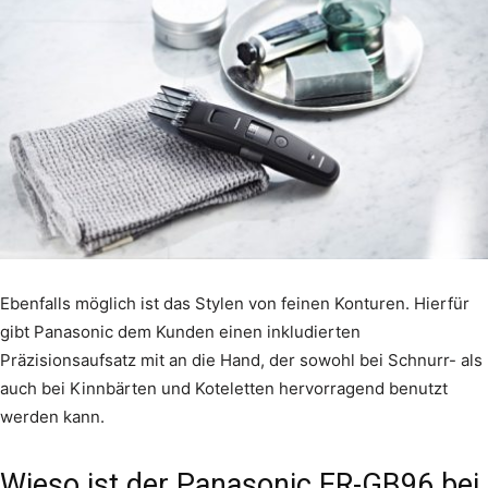
Ebenfalls möglich ist das Stylen von feinen Konturen. Hierfür
gibt Panasonic dem Kunden einen inkludierten
Präzisionsaufsatz mit an die Hand, der sowohl bei Schnurr- als
auch bei Kinnbärten und Koteletten hervorragend benutzt
werden kann.
Wieso ist der Panasonic ER-GB96 bei