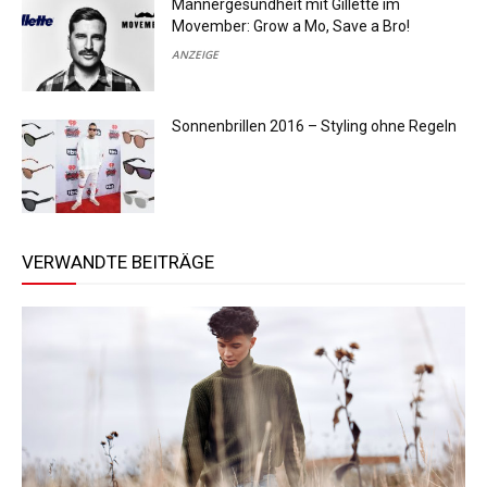
Männergesundheit mit Gillette im
Movember: Grow a Mo, Save a Bro!
ANZEIGE
Sonnenbrillen 2016 – Styling ohne Regeln
VERWANDTE BEITRÄGE