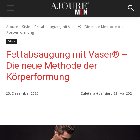
Ajoure
Style
Fettabsaugung mit Vaser® - Die neue Methode der
Körperformung
Style
Fettabsaugung mit Vaser® –
Die neue Methode der
Körperformung
23. Dezember 2020
Zuletzt aktualisiert:
29. Mai 2024