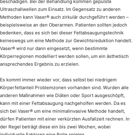
beschädigen. Bei der Behandlung kommen gepulste
Ultraschallwellen zum Einsatz. Im Gegensatz zu anderen
Methoden kann Vaser® auch zirkulär durchgeführt werden –
beispielsweise an den Oberarmen. Patienten sollten jedoch
bedenken, dass es sich bei dieser Fettabsaugungstechnik
keineswegs um eine Methode zur Gewichtsreduktion handelt.
Vaser® wird nur dann eingesetzt, wenn bestimmte
Körperregionen modelliert werden sollen, um ein ästhetisch
ansprechendes Ergebnis zu erzielen.
Es kommt immer wieder vor, dass selbst bei niedrigem
Körperfettanteil Problemzonen vorhanden sind. Wurden alle
anderen Maßnahmen wie Diäten oder Sport ausgeschöpft,
kann mit einer Fettabsaugung nachgeholfen werden. Da es
sich bei Vaser® um eine minimalinvasive Methode handelt,
dürfen Patienten mit einer verkürzten Ausfallzeit rechnen. In
der Regel beträgt diese ein bis zwei Wochen, wobei
individuelle Faktoren eine Rolle spielen.