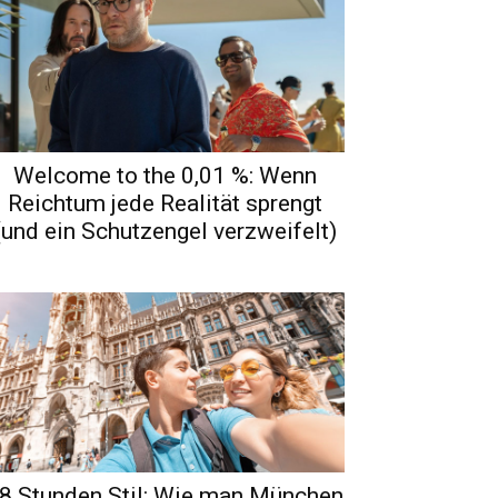
Welcome to the 0,01 %: Wenn
Reichtum jede Realität sprengt
(und ein Schutzengel verzweifelt)
8 Stunden Stil: Wie man München