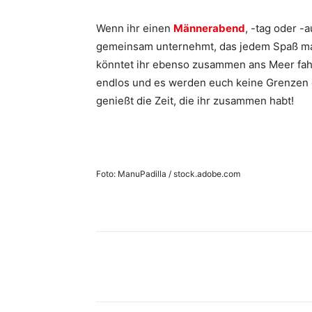
Wenn ihr einen
Männerabend
, -tag oder -a
gemeinsam unternehmt, das jedem Spaß mach
könntet ihr ebenso zusammen ans Meer fahr
endlos und es werden euch keine Grenzen g
genießt die Zeit, die ihr zusammen habt!
Foto: ManuPadilla / stock.adobe.com