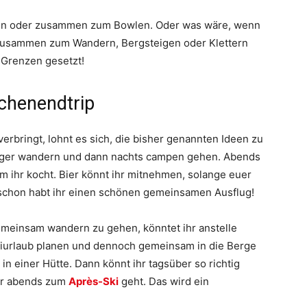
gehen oder zusammen zum Bowlen. Oder was wäre, wenn
zusammen zum Wandern, Bergsteigen oder Klettern
 Grenzen gesetzt!
chenendtrip
erbringt, lohnt es sich, die bisher genannten Ideen zu
änger wandern und dann nachts campen gehen. Abends
m ihr kocht. Bier könnt ihr mitnehmen, solange euer
 schon habt ihr einen schönen gemeinsamen Ausflug!
emeinsam wandern zu gehen, könntet ihr anstelle
kiurlaub planen und dennoch gemeinsam in die Berge
t in einer Hütte. Dann könnt ihr tagsüber so richtig
ihr abends zum
Après-Ski
geht. Das wird ein