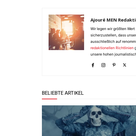
Ajouré MEN Redakt
Wir legen wir größten Wert 
sicherzustellen, dass unser
ausschließlich auf renomm
redaktionellen Richtlinien
g
unsere hohen journalistisc
BELIEBTE ARTIKEL