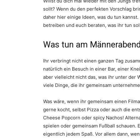
Willst du dich mal wieder mit den Jungs tref
sollt? Wenn du den perfekten Vorschlag bri
daher hier einige Ideen, was du tun kannst.
betreiben und euch beraten, was ihr tun soll
Was tun am Männeraben
Ihr verbringt nicht einen ganzen Tag zusa
natürlich ein Besuch in einer Bar, einer Kne
aber vielleicht nicht das, was ihr unter de
viele Dinge, die ihr gemeinsam unternehme
Was wäre, wenn ihr gemeinsam einen Filmab
gerne kocht, selbst Pizza oder auch die e
Cheese Popcorn oder spicy Nachos! Alternat
spielen oder gemeinsam Fußball schauen. Es
eigentlich jedem Spaß. Vor allem dann, we