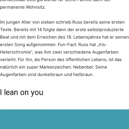
permanente Wohnsitz.
Im jungen Alter von sieben schrieb Russ bereits seine ersten
Texte. Bereits mit 14 folgte dann der erste selbstproduzierte
Beat und mit dem Erreichen des 18. Lebensjahres hat er seinen
ersten Song aufgenommen. Fun-Fact: Russ hat „Iris-
Heterochromie“, was ihm zwei verschiedene Augenfarben
verleiht. Für ihn, als Person des öffentlichen Lebens, ist das
natürlich ein super Markenzeichen. Nebenbei: Seine
Augenfarben sind dunkelbraun und hellbraun.
I lean on you