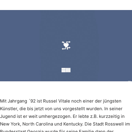
Mit Jahrgang ´92 ist Russel Vitale noch einer der jüngsten
Künstler, die bis jetzt von uns vorgestellt wurden. In seiner
Jugend ist er weit umhergezogen. Er lebte z.B. kurzzeitig in
New York, North Carolina und Kentucky. Die Stadt Rosswell im
Bundesstaat Georgia wurde für seine Familie dann der