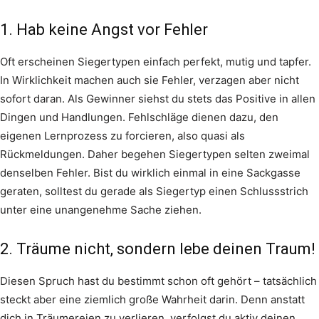
1. Hab keine Angst vor Fehler
Oft erscheinen Siegertypen einfach perfekt, mutig und tapfer.
In Wirklichkeit machen auch sie Fehler, verzagen aber nicht
sofort daran. Als Gewinner siehst du stets das Positive in allen
Dingen und Handlungen. Fehlschläge dienen dazu, den
eigenen Lernprozess zu forcieren, also quasi als
Rückmeldungen. Daher begehen Siegertypen selten zweimal
denselben Fehler. Bist du wirklich einmal in eine Sackgasse
geraten, solltest du gerade als Siegertyp einen Schlussstrich
unter eine unangenehme Sache ziehen.
2. Träume nicht, sondern lebe deinen Traum!
Diesen Spruch hast du bestimmt schon oft gehört – tatsächlich
steckt aber eine ziemlich große Wahrheit darin. Denn anstatt
dich in Träumereien zu verlieren, verfolgst du aktiv deinen