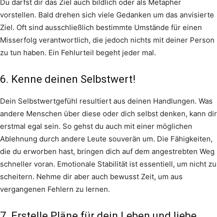
Du darfst dir das Ziel auch bildlich oder als Metapher
vorstellen. Bald drehen sich viele Gedanken um das anvisierte
Ziel. Oft sind ausschließlich bestimmte Umstände für einen
Misserfolg verantwortlich, die jedoch nichts mit deiner Person
zu tun haben. Ein Fehlurteil begeht jeder mal.
6. Kenne deinen Selbstwert!
Dein Selbstwertgefühl resultiert aus deinen Handlungen. Was
andere Menschen über diese oder dich selbst denken, kann dir
erstmal egal sein. So gehst du auch mit einer möglichen
Ablehnung durch andere Leute souverän um. Die Fähigkeiten,
die du erworben hast, bringen dich auf dem angestrebten Weg
schneller voran. Emotionale Stabilität ist essentiell, um nicht zu
scheitern. Nehme dir aber auch bewusst Zeit, um aus
vergangenen Fehlern zu lernen.
7. Erstelle Pläne für dein Leben und liebe