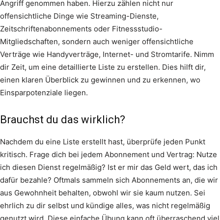
Angriff genommen haben. Hierzu zählen nicht nur
offensichtliche Dinge wie Streaming-Dienste,
Zeitschriftenabonnements oder Fitnessstudio-
Mitgliedschaften, sondern auch weniger offensichtliche
Verträge wie Handyverträge, Internet- und Stromtarife. Nimm
dir Zeit, um eine detaillierte Liste zu erstellen. Dies hilft dir,
einen klaren Überblick zu gewinnen und zu erkennen, wo
Einsparpotenziale liegen.
Brauchst du das wirklich?
Nachdem du eine Liste erstellt hast, überprüfe jeden Punkt
kritisch. Frage dich bei jedem Abonnement und Vertrag: Nutze
ich diesen Dienst regelmäßig? Ist er mir das Geld wert, das ich
dafür bezahle? Oftmals sammeln sich Abonnements an, die wir
aus Gewohnheit behalten, obwohl wir sie kaum nutzen. Sei
ehrlich zu dir selbst und kündige alles, was nicht regelmäßig
genutzt wird. Diese einfache Übung kann oft überraschend viel