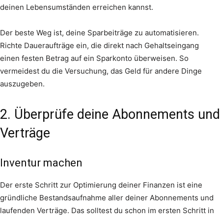
deinen Lebensumständen erreichen kannst.
Der beste Weg ist, deine Sparbeiträge zu automatisieren.
Richte Daueraufträge ein, die direkt nach Gehaltseingang
einen festen Betrag auf ein Sparkonto überweisen. So
vermeidest du die Versuchung, das Geld für andere Dinge
auszugeben.
2. Überprüfe deine Abonnements und
Verträge
Inventur machen
Der erste Schritt zur Optimierung deiner Finanzen ist eine
gründliche Bestandsaufnahme aller deiner Abonnements und
laufenden Verträge. Das solltest du schon im ersten Schritt in