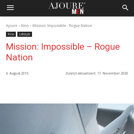
Ajoure
Kino
Mission: Impossible - Rogue Nation
Kino
Lifestyle
Mission: Impossible – Rogue
Nation
6. August 2015
Zuletzt aktualisiert:
17. November 2020