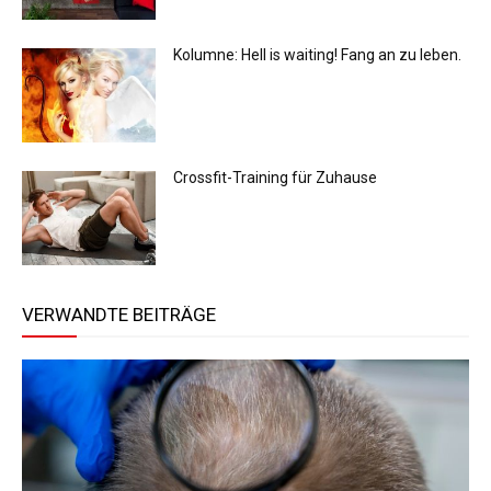
Kolumne: Hell is waiting! Fang an zu leben.
Crossfit-Training für Zuhause
VERWANDTE BEITRÄGE