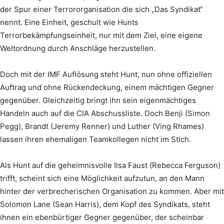
der Spur einer Terrororganisation die sich „Das Syndikat“
nennt. Eine Einheit, geschult wie Hunts
Terrorbekämpfungseinheit, nur mit dem Ziel, eine eigene
Weltordnung durch Anschläge herzustellen.
Doch mit der IMF Auflösung steht Hunt, nun ohne offiziellen
Auftrag und ohne Rückendeckung, einem mächtigen Gegner
gegenüber. Gleichzeitig bringt ihn sein eigenmächtiges
Handeln auch auf die CIA Abschussliste. Doch Benji (Simon
Pegg), Brandt (Jeremy Renner) und Luther (Ving Rhames)
lassen ihren ehemaligen Teamkollegen nicht im Stich.
Als Hunt auf die geheimnisvolle Ilsa Faust (Rebecca Ferguson)
trifft, scheint sich eine Möglichkeit aufzutun, an den Mann
hinter der verbrecherischen Organisation zu kommen. Aber mit
Solomon Lane (Sean Harris), dem Kopf des Syndikats, steht
ihnen ein ebenbürtiger Gegner gegenüber, der scheinbar