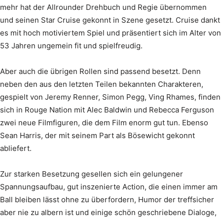
mehr hat der Allrounder Drehbuch und Regie übernommen
und seinen Star Cruise gekonnt in Szene gesetzt. Cruise dankt
es mit hoch motiviertem Spiel und präsentiert sich im Alter von
53 Jahren ungemein fit und spielfreudig.
Aber auch die übrigen Rollen sind passend besetzt. Denn
neben den aus den letzten Teilen bekannten Charakteren,
gespielt von Jeremy Renner, Simon Pegg, Ving Rhames, finden
sich in Rouge Nation mit Alec Baldwin und Rebecca Ferguson
zwei neue Filmfiguren, die dem Film enorm gut tun. Ebenso
Sean Harris, der mit seinem Part als Bösewicht gekonnt
abliefert.
Zur starken Besetzung gesellen sich ein gelungener
Spannungsaufbau, gut inszenierte Action, die einen immer am
Ball bleiben lässt ohne zu überfordern, Humor der treffsicher
aber nie zu albern ist und einige schön geschriebene Dialoge,