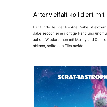
Artenvielfalt kollidiert mi
Der fünfte Teil der Ice Age Reihe ist extre
dabei jedoch eine richtige Handlung und fl
auf ein Wiedersehen mit Manny und Co. fre
abkann, sollte den Film meiden.