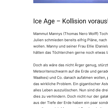
Ice Age – Kollision voraus
Mammut Mannys (Thomas Nero Wolff) Tochte
Julien schmieden bereits eifrig Pläne, na
wollen. Manny und seiner Frau Ellie (Daniel
hätten das Töchterchen gerne noch etwas lä
Doch als wäre das nicht Ärger genug, stürzt
Meteoritenschwarm auf die Erde und gerade 
Waalkes) und Co. danach aufatmen wollen, 
das wirkliche Problem. Ein gigantischer Ast
alles Leben auszulöschen. Nun sind die drei
dies zu verhindern. Doch nicht nur der gal
aus der Tiefe der Erde haben ein paar son