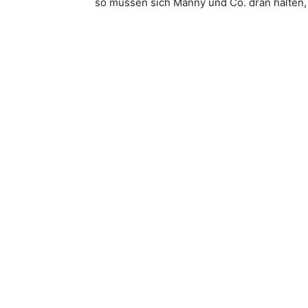
so müssen sich Manny und Co. dran halten,