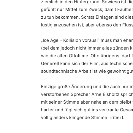
ziemlich in den Hintergrund. Sowieso ist di
gefühlt nur Mittel zum Zweck, damit Fault
zu tun bekommen. Scrats Einlagen sind die
lustig anzusehen ist, aber ebenso den Flus
„Ice Age – Kollision voraus!“ muss man ehe
(bei dem jedoch nicht immer alles zünden k
wie die alten Ottofilme. Otto übrigens, darf 
Generell kann sich der Film, aus technische
soundtechnische Arbeit ist wie gewohnt gut
Einzige große Änderung und die auch nur in
verstorbenen Sprecher Arne Elsholtz spric
mit seiner Stimme aber nahe an dem bleibt 
harter und fügt sich gut ins vertraute Gesam
völlig anders klingende Stimme irritiert.