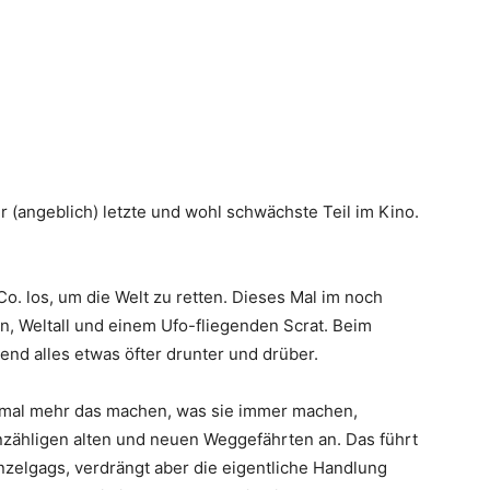
der (angeblich) letzte und wohl schwächste Teil im Kino.
o. los, um die Welt zu retten. Dieses Mal im noch
n, Weltall und einem Ufo-fliegenden Scrat. Beim
nd alles etwas öfter drunter und drüber.
inmal mehr das machen, was sie immer machen,
nzähligen alten und neuen Weggefährten an. Das führt
zelgags, verdrängt aber die eigentliche Handlung