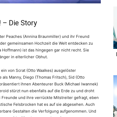
! – Die Story
r Peaches (Annina Braunmiller) und ihr Freund
ch der gemeinsamen Hochzeit die Welt entdecken zu
a Hoffmann) ist das hingegen gar nicht recht. Sie
nger in elterlicher Obhut.
 ein von Scrat (Otto Waalkes) ausgelöster
als Manny, Diego (Thomas Fritsch), Sid (Otto
präsentiert ihnen Abenteurer Buck (Michael Iwannek)
eroid stürzt nun ebenfalls auf die Erde zu und droht
 Freunde und ihre verrückte Mitstreiter gefragt, eben
aktische Felsbrocken hat es auf sie abgesehen. Auch
derbare Gestalten die Verfolgung aufgenommen. Und