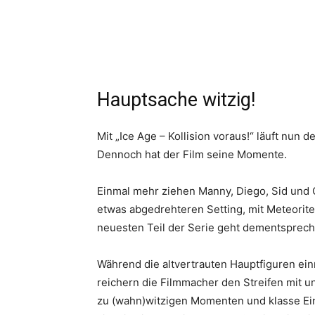
Hauptsache witzig!
Mit „Ice Age – Kollision voraus!“ läuft nun 
Dennoch hat der Film seine Momente.
Einmal mehr ziehen Manny, Diego, Sid und C
etwas abgedrehteren Setting, mit Meteorite
neuesten Teil der Serie geht dementspreche
Während die altvertrauten Hauptfiguren e
reichern die Filmmacher den Streifen mit u
zu (wahn)witzigen Momenten und klasse Ein