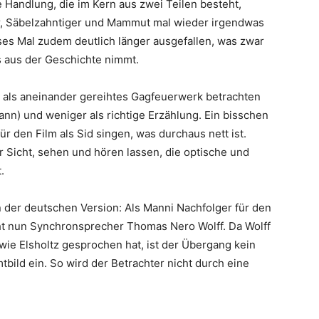
e Handlung, die im Kern aus zwei Teilen besteht,
ier, Säbelzahntiger und Mammut mal wieder irgendwas
ses Mal zudem deutlich länger ausgefallen, was zwar
s aus der Geschichte nimmt.
r als aneinander gereihtes Gagfeuerwerk betrachten
ann) und weniger als richtige Erzählung. Ein bisschen
für den Film als Sid singen, was durchaus nett ist.
r Sicht, sehen und hören lassen, die optische und
.
 der deutschen Version: Als Manni Nachfolger für den
ht nun Synchronsprecher Thomas Nero Wolff. Da Wolff
wie Elsholtz gesprochen hat, ist der Übergang kein
tbild ein. So wird der Betrachter nicht durch eine