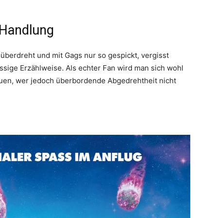
t Handlung
m überdreht und mit Gags nur so gespickt, vergisst
üssige Erzählweise. Als echter Fan wird man sich wohl
uen, wer jedoch überbordende Abgedrehtheit nicht