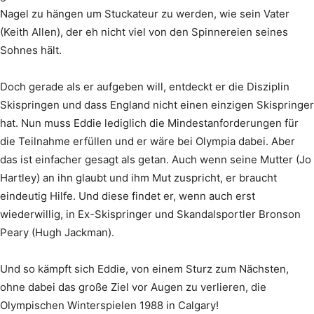
Nagel zu hängen um Stuckateur zu werden, wie sein Vater
(Keith Allen), der eh nicht viel von den Spinnereien seines
Sohnes hält.
Doch gerade als er aufgeben will, entdeckt er die Disziplin
Skispringen und dass England nicht einen einzigen Skispringer
hat. Nun muss Eddie lediglich die Mindestanforderungen für
die Teilnahme erfüllen und er wäre bei Olympia dabei. Aber
das ist einfacher gesagt als getan. Auch wenn seine Mutter (Jo
Hartley) an ihn glaubt und ihm Mut zuspricht, er braucht
eindeutig Hilfe. Und diese findet er, wenn auch erst
wiederwillig, in Ex-Skispringer und Skandalsportler Bronson
Peary (Hugh Jackman).
Und so kämpft sich Eddie, von einem Sturz zum Nächsten,
ohne dabei das große Ziel vor Augen zu verlieren, die
Olympischen Winterspielen 1988 in Calgary!