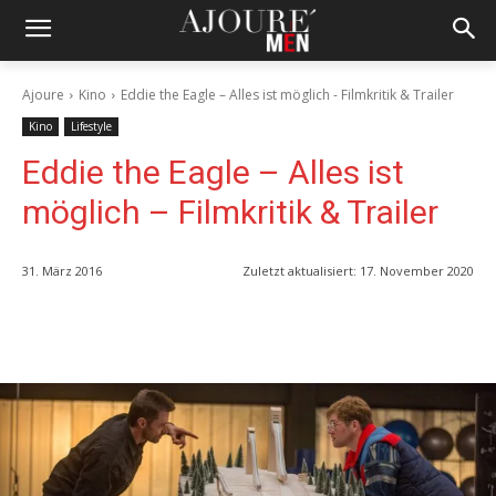
Ajoure
Kino
Eddie the Eagle – Alles ist möglich - Filmkritik & Trailer
Kino
Lifestyle
Eddie the Eagle – Alles ist
möglich – Filmkritik & Trailer
31. März 2016
Zuletzt aktualisiert:
17. November 2020