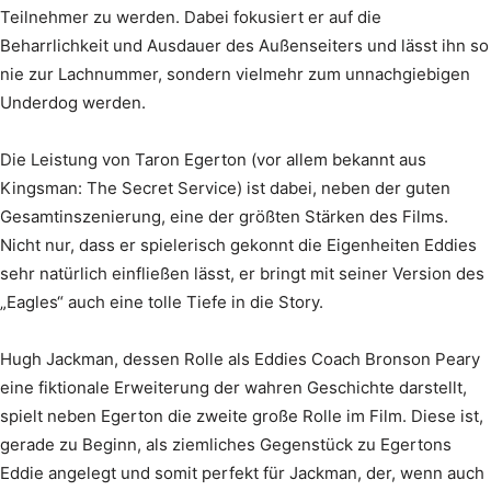
Teilnehmer zu werden. Dabei fokusiert er auf die
Beharrlichkeit und Ausdauer des Außenseiters und lässt ihn so
nie zur Lachnummer, sondern vielmehr zum unnachgiebigen
Underdog werden.
Die Leistung von Taron Egerton (vor allem bekannt aus
Kingsman: The Secret Service) ist dabei, neben der guten
Gesamtinszenierung, eine der größten Stärken des Films.
Nicht nur, dass er spielerisch gekonnt die Eigenheiten Eddies
sehr natürlich einfließen lässt, er bringt mit seiner Version des
„Eagles“ auch eine tolle Tiefe in die Story.
Hugh Jackman, dessen Rolle als Eddies Coach Bronson Peary
eine fiktionale Erweiterung der wahren Geschichte darstellt,
spielt neben Egerton die zweite große Rolle im Film. Diese ist,
gerade zu Beginn, als ziemliches Gegenstück zu Egertons
Eddie angelegt und somit perfekt für Jackman, der, wenn auch