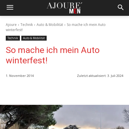
Ajoure
Technik
Auto & Mobilität
So mache ich mein Auto
winterfest!
Technik
Auto & Mobilität
So mache ich mein Auto
winterfest!
1. November 2014
Zuletzt aktualisiert:
3. Juli 2024