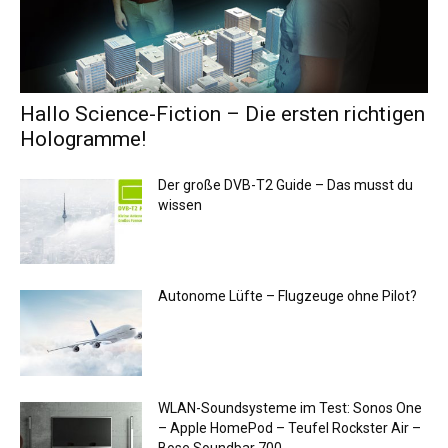
Hallo Science-Fiction – Die ersten richtigen
Hologramme!
Der große DVB-T2 Guide – Das musst du
wissen
Autonome Lüfte – Flugzeuge ohne Pilot?
WLAN-Soundsysteme im Test: Sonos One
– Apple HomePod – Teufel Rockster Air –
Bose Soundbar 700