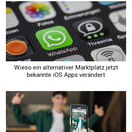
Wieso ein alternativer Marktplatz jetzt
bekannte iOS Apps verändert