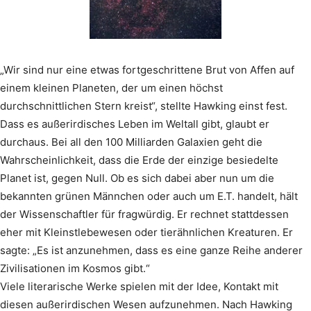
„Wir sind nur eine etwas fortgeschrittene Brut von Affen auf
einem kleinen Planeten, der um einen höchst
durchschnittlichen Stern kreist“, stellte Hawking einst fest.
Dass es außerirdisches Leben im Weltall gibt, glaubt er
durchaus. Bei all den 100 Milliarden Galaxien geht die
Wahrscheinlichkeit, dass die Erde der einzige besiedelte
Planet ist, gegen Null. Ob es sich dabei aber nun um die
bekannten grünen Männchen oder auch um E.T. handelt, hält
der Wissenschaftler für fragwürdig. Er rechnet stattdessen
eher mit Kleinstlebewesen oder tierähnlichen Kreaturen. Er
sagte: „Es ist anzunehmen, dass es eine ganze Reihe anderer
Zivilisationen im Kosmos gibt.“
Viele literarische Werke spielen mit der Idee, Kontakt mit
diesen außerirdischen Wesen aufzunehmen. Nach Hawking