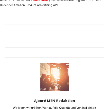
Amazon: Affiliate-Link -
mehr Infos
/ Letzte Aktualisierung am 7.08.2026 /
Bilder der Amazon Product Advertising API
Ajouré MEN Redaktion
Wir legen wir größten Wert auf die Qualität und Verlässlichkeit