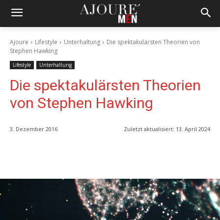
Ajoure
Lifestyle
Unterhaltung
Die spektakulärsten Theorien von
Stephen Hawking
Lifestyle
Unterhaltung
Die spektakulärsten Theorien
von Stephen Hawking
3. Dezember 2016
Zuletzt aktualisiert:
13. April 2024