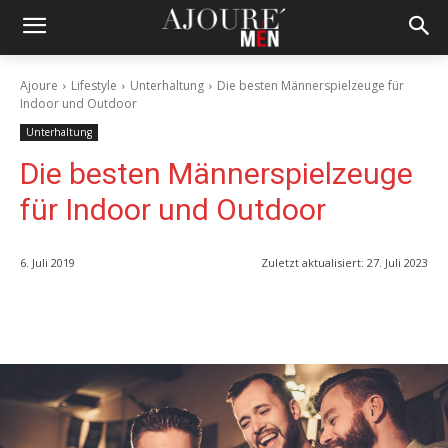
Ajoure
Lifestyle
Unterhaltung
Die besten Männerspielzeuge für
Indoor und Outdoor
Unterhaltung
Die besten Männerspielzeuge
für Indoor und Outdoor
6. Juli 2019
Zuletzt aktualisiert:
27. Juli 2023