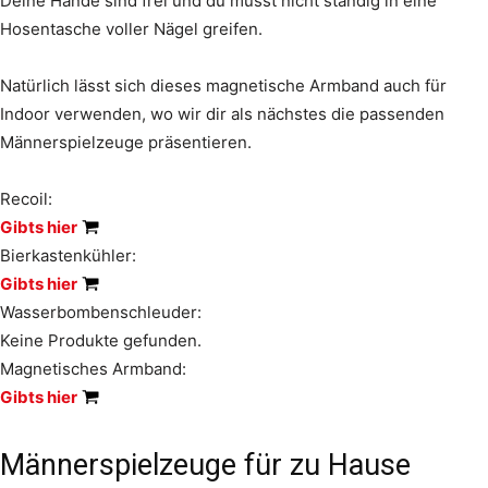
Deine Hände sind frei und du musst nicht ständig in eine
Hosentasche voller Nägel greifen.
Natürlich lässt sich dieses magnetische Armband auch für
Indoor verwenden, wo wir dir als nächstes die passenden
Männerspielzeuge präsentieren.
Recoil:
Gibts hier
Bierkastenkühler:
Gibts hier
Wasserbombenschleuder:
Keine Produkte gefunden.
Magnetisches Armband:
Gibts hier
Männerspielzeuge für zu Hause