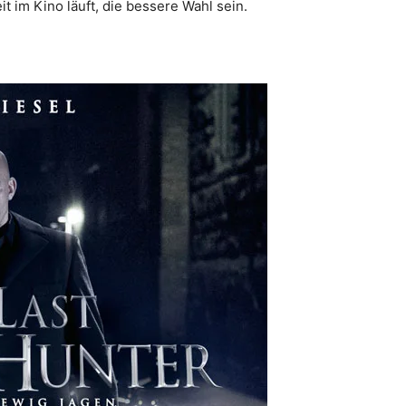
t im Kino läuft, die bessere Wahl sein.