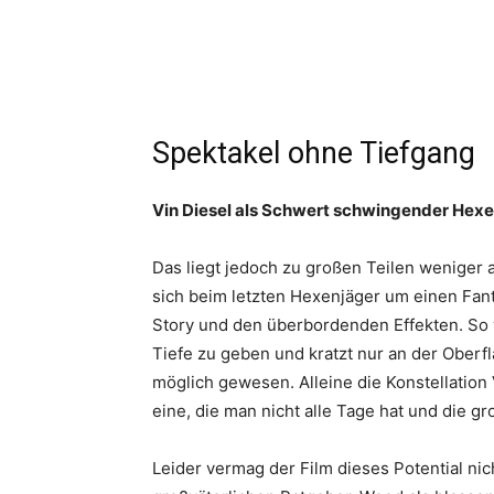
Spektakel ohne Tiefgang
Vin Diesel als Schwert schwingender Hexen
Das liegt jedoch zu großen Teilen weniger a
sich beim letzten Hexenjäger um einen Fant
Story und den überbordenden Effekten. So v
Tiefe zu geben und kratzt nur an der Oberf
möglich gewesen. Alleine die Konstellation 
eine, die man nicht alle Tage hat und die gr
Leider vermag der Film dieses Potential nic