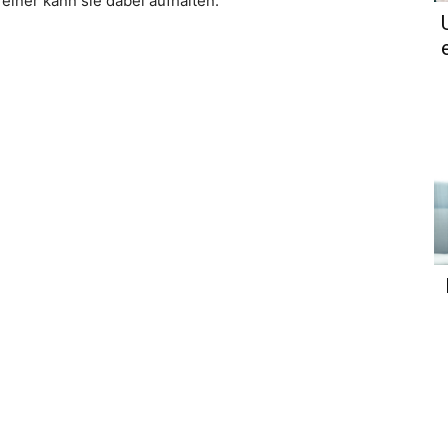
iner kann sie dabei aufhalten.