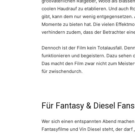
großväterlichen Ratgeber, Wood als blassen
coolen Haudrauf zu etablieren. Und auch Ro
gibt, kann dem nur wenig entgegensetzen. 
Momente zu bieten hat. Die vielen Effektm
verhindern zudem, dass der Betrachter ein
Dennoch ist der Film kein Totalausfall. Den
funktionieren und begeistern. Dazu sehen d
Das macht den Film zwar nicht zum Meister
für zwischendurch.
Für Fantasy & Diesel Fans
Wer sich einen entspannten Abend machen w
Fantasyfilme und Vin Diesel steht, der darf