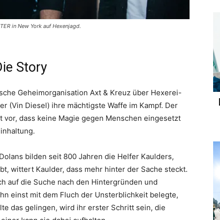
TER in New York auf Hexenjagd.
ie Story
lische Geheimorganisation Axt & Kreuz über Hexerei-
der (Vin Diesel) ihre mächtigste Waffe im Kampf. Der
 vor, dass keine Magie gegen Menschen eingesetzt
inhaltung.
 Dolans bilden seit 800 Jahren die Helfer Kaulders,
t, wittert Kaulder, dass mehr hinter der Sache steckt.
ich auf die Suche nach den Hintergründen und
hn einst mit dem Fluch der Unsterblichkeit belegte,
 das gelingen, wird ihr erster Schritt sein, die