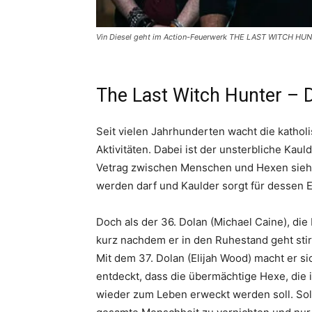
Vin Diesel geht im Action-Feuerwerk THE LAST WITCH HUN
The Last Witch Hunter – D
Seit vielen Jahrhunderten wacht die katho
Aktivitäten. Dabei ist der unsterbliche Kaul
Vetrag zwischen Menschen und Hexen sieht
werden darf und Kaulder sorgt für dessen E
Doch als der 36. Dolan (Michael Caine), die
kurz nachdem er in den Ruhestand geht stirb
Mit dem 37. Dolan (Elijah Wood) macht er s
entdeckt, dass die übermächtige Hexe, die i
wieder zum Leben erweckt werden soll. Sollte