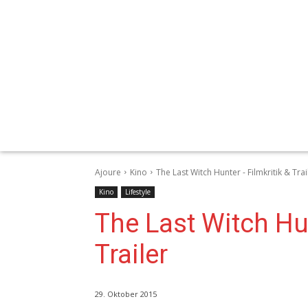
Ajoure
Kino
The Last Witch Hunter - Filmkritik & Trai
Kino
Lifestyle
The Last Witch Hun
Trailer
29. Oktober 2015