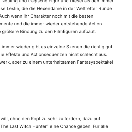
 Neuling und tragische Figur und Diesel als den immer
se Leslie, die die Hexendame in der Weltretter Runde
Auch wenn ihr Charakter noch mit die besten
omente und die immer wieder entstehende Action
e größere Bindung zu den Filmfiguren aufbaut.
n immer wieder gibt es einzelne Szenen die richtig gut
ie Effekte und Actionsequenzen nicht schlecht aus.
werk, aber zu einem unterhaltsamen Fantasyspektakel
ill, ohne den Kopf zu sehr zu fordern, dazu auf
 „The Last Witch Hunter“ eine Chance geben. Für alle