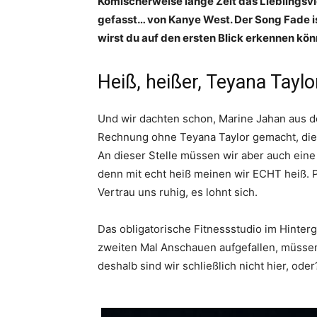
Komischerweise lange Zeit das Lieblingsvi
gefasst… von Kanye West. Der Song Fade ist
wirst du auf den ersten Blick erkennen kön
Heiß, heißer, Teyana Taylo
Und wir dachten schon, Marine Jahan aus d
Rechnung ohne Teyana Taylor gemacht, die 
An dieser Stelle müssen wir aber auch ei
denn mit echt heiß meinen wir ECHT heiß. P
Vertrau uns ruhig, es lohnt sich.
Das obligatorische Fitnessstudio im Hinter
zweiten Mal Anschauen aufgefallen, müssen 
deshalb sind wir schließlich nicht hier, oder