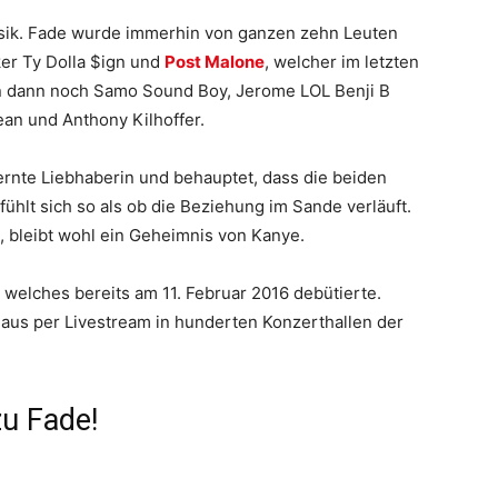
usik. Fade wurde immerhin von ganzen zehn Leuten
er Ty Dolla $ign und
Post Malone
, welcher im letzten
 dann noch Samo Sound Boy, Jerome LOL Benji B
an und Anthony Kilhoffer.
fernte Liebhaberin und behauptet, dass die beiden
ühlt sich so als ob die Beziehung im Sande verläuft.
, bleibt wohl ein Geheimnis von Kanye.
, welches bereits am 11. Februar 2016 debütierte.
us per Livestream in hunderten Konzerthallen der
zu Fade!