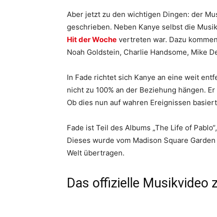
Aber jetzt zu den wichtigen Dingen: der M
geschrieben. Neben Kanye selbst die Musik
Hit der Woche
vertreten war. Dazu kommen
Noah Goldstein, Charlie Handsome, Mike De
In Fade richtet sich Kanye an eine weit ent
nicht zu 100% an der Beziehung hängen. Er f
Ob dies nun auf wahren Ereignissen basiert
Fade ist Teil des Albums „The Life of Pablo“
Dieses wurde vom Madison Square Garden a
Welt übertragen.
Das offizielle Musikvideo 