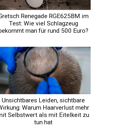
Gretsch Renegade RGE625BM im
Test: Wie viel Schlagzeug
bekommt man für rund 500 Euro?
Unsichtbares Leiden, sichtbare
Wirkung: Warum Haarverlust mehr
it Selbstwert als mit Eitelkeit zu
tun hat