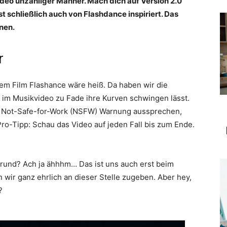
deo unzähliger Männer. Mach dich auf Version 2.0
 schließlich auch von Flashdance inspiriert. Das
nen.
r
em Film Flashance wäre heiß. Da haben wir die
im Musikvideo zu Fade ihre Kurven schwingen lässt.
ne Not-Safe-for-Work (NSFW) Warnung aussprechen,
ro-Tipp: Schau das Video auf jeden Fall bis zum Ende.
grund? Ach ja ähhhm… Das ist uns auch erst beim
wir ganz ehrlich an dieser Stelle zugeben. Aber hey,
?