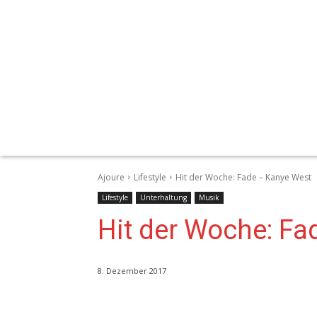
Ajoure
Lifestyle
Hit der Woche: Fade – Kanye West
Lifestyle
Unterhaltung
Musik
Hit der Woche: Fa
8. Dezember 2017