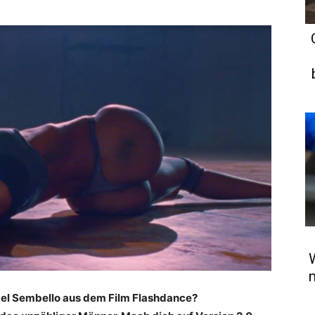
m
ael Sembello aus dem Film Flashdance?