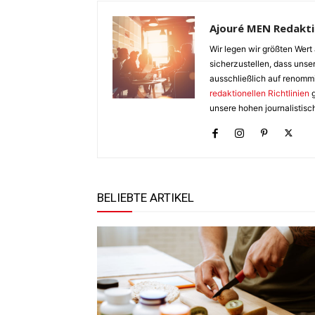
Ajouré MEN Redakt
Wir legen wir größten Wert 
sicherzustellen, dass unser
ausschließlich auf renomm
redaktionellen Richtlinien
g
unsere hohen journalistisc
BELIEBTE ARTIKEL