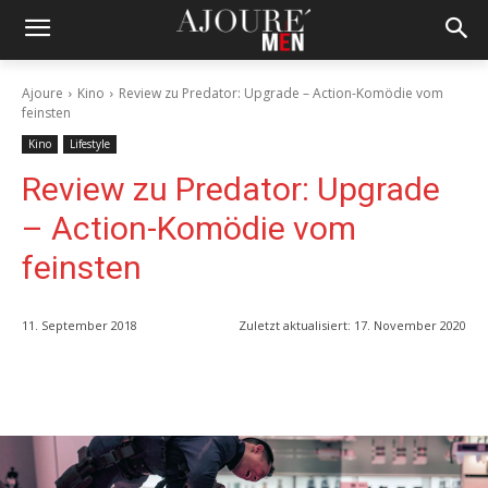
Ajoure
Kino
Review zu Predator: Upgrade – Action-Komödie vom
feinsten
Kino
Lifestyle
Review zu Predator: Upgrade
– Action-Komödie vom
feinsten
11. September 2018
Zuletzt aktualisiert:
17. November 2020