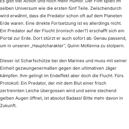
Es gibt viel Action und noch mehr Humor. Der Film spielt im
selben Universum wie die ersten fünf Teile. Zwischendurch
wird erwähnt, dass die Predator schon oft auf dem Planeten
Erde waren. Eine direkte Fortsetzung ist es allerdings nicht.
Ein Predator auf der Flucht (ironisch oder?) erschafft sich ein
Portal zur Erde. Dort stürzt er auch sofort ab. Genau passend,
um in unseren „Hauptcharakter“, Quinn McKenna zu stolpern.
Dieser ist Scharfschütze bei den Marines und muss mit seiner
Einheit gezwungenermaßen gegen den ultimativen Jäger
kämpfen. Ihm gelingt im Endeffekt aber doch die Flucht. Fürs
Protokoll: Ein Predator, der mit dem Blut einer frisch
zertrennten Leiche übergossen wird und seine stechend
gelben Augen öffnet, ist absolut Badass! Bitte mehr davon in
Zukunft.