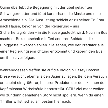
Quinn überlebt die Begegnung mit der übel gelaunten
Schwiegermutter und tütet kurzerhand die Maske und eine
Armschiene ein. Die Ausrüstung schickt er zu seiner Ex-Frau
nach Hause, bevor er von der Regierung – aus
Sicherheitsgründen – in die Klapse gesteckt wird. Noch im Bus
macht er Bekanntschaft mit fünf anderen Soldaten, die
ruhiggestellt werden sollen. Sie sehen, wie der Predator aus
einer Regierungseinrichtung entkommt und kapern den Bus,
um ihn zu verfolgen.
Währenddessen treffen sie auf die Biologin Casey Bracket.
Diese versucht ebenfalls den Jäger zu jagen. Bei dem Versuch
erscheint ein größerer, böserer Predator, der dem kleinen den
Kopf mitsamt Wirbelsäule herausreißt. GEIL! Viel mehr wollen
wir zur dünn gehaltenen Story nicht spoilern. Wenn du einen
Thriller willst, schau am besten hier nach.