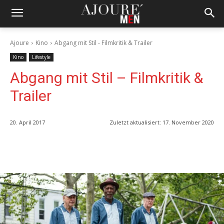
Ajoure
Kino
Abgang mit Stil - Filmkritik & Trailer
Kino
Lifestyle
Abgang mit Stil – Filmkritik &
Trailer
20. April 2017
Zuletzt aktualisiert:
17. November 2020