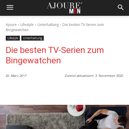
Ajoure
Lifestyle
Unterhaltung
Die besten TV-Serien zum
Bingewatchen
Lifestyle
Unterhaltung
Die besten TV-Serien zum
Bingewatchen
20. März 2017
Zuletzt aktualisiert:
3. November 2020