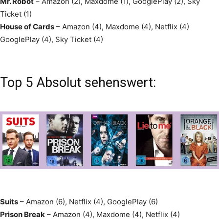
Mr. Robot
– Amazon (2), Maxdome (1), GooglePlay (2), Sky
Ticket (1)
House of Cards
– Amazon (4), Maxdome (4), Netflix (4)
GooglePlay (4), Sky Ticket (4)
Top 5 Absolut sehenswert:
Suits
– Amazon (6), Netflix (4), GooglePlay (6)
Prison Break
– Amazon (4), Maxdome (4), Netflix (4)