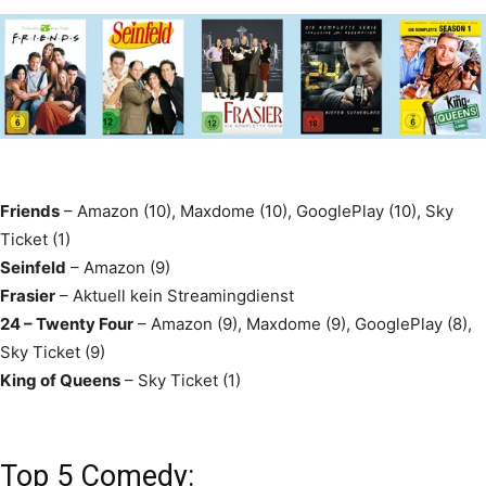
Friends
– Amazon (10), Maxdome (10), GooglePlay (10), Sky
Ticket (1)
Seinfeld
– Amazon (9)
Frasier
– Aktuell kein Streamingdienst
24 – Twenty Four
– Amazon (9), Maxdome (9), GooglePlay (8),
Sky Ticket (9)
King of Queens
– Sky Ticket (1)
Top 5 Comedy: