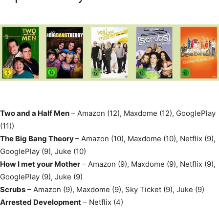
Two and a Half Men
– Amazon (12), Maxdome (12), GooglePlay
(11))
The Big Bang Theory
– Amazon (10), Maxdome (10), Netflix (9),
GooglePlay (9), Juke (10)
How I met your Mother
– Amazon (9), Maxdome (9), Netflix (9),
GooglePlay (9), Juke (9)
Scrubs
– Amazon (9), Maxdome (9), Sky Ticket (9), Juke (9)
Arrested Development
– Netflix (4)