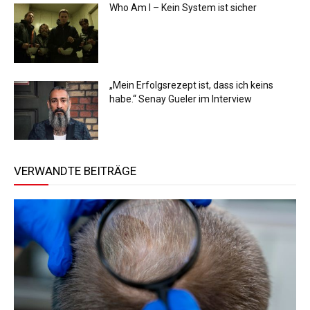
Who Am I – Kein System ist sicher
„Mein Erfolgsrezept ist, dass ich keins
habe.“ Senay Gueler im Interview
VERWANDTE BEITRÄGE