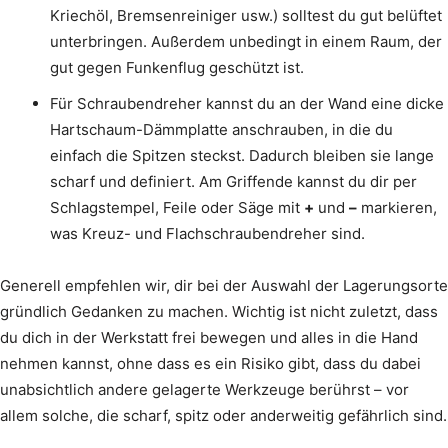
Kriechöl, Bremsenreiniger usw.) solltest du gut belüftet
unterbringen. Außerdem unbedingt in einem Raum, der
gut gegen Funkenflug geschützt ist.
Für Schraubendreher kannst du an der Wand eine dicke
Hartschaum-Dämmplatte anschrauben, in die du
einfach die Spitzen steckst. Dadurch bleiben sie lange
scharf und definiert. Am Griffende kannst du dir per
Schlagstempel, Feile oder Säge mit
+
und
–
markieren,
was Kreuz- und Flachschraubendreher sind.
Generell empfehlen wir, dir bei der Auswahl der Lagerungsorte
gründlich Gedanken zu machen. Wichtig ist nicht zuletzt, dass
du dich in der Werkstatt frei bewegen und alles in die Hand
nehmen kannst, ohne dass es ein Risiko gibt, dass du dabei
unabsichtlich andere gelagerte Werkzeuge berührst – vor
allem solche, die scharf, spitz oder anderweitig gefährlich sind.