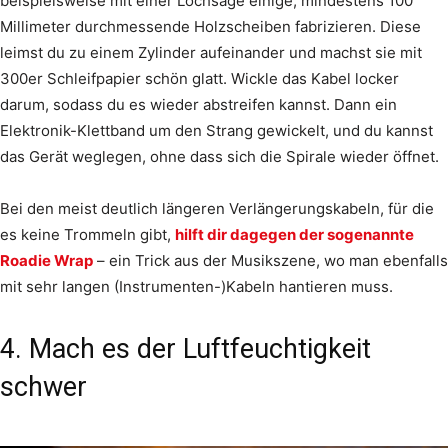
beispielsweise mit einer Lochsäge einige, mindestens 100
Millimeter durchmessende Holzscheiben fabrizieren. Diese
leimst du zu einem Zylinder aufeinander und machst sie mit
300er Schleifpapier schön glatt. Wickle das Kabel locker
darum, sodass du es wieder abstreifen kannst. Dann ein
Elektronik-Klettband um den Strang gewickelt, und du kannst
das Gerät weglegen, ohne dass sich die Spirale wieder öffnet.
Bei den meist deutlich längeren Verlängerungskabeln, für die
es keine Trommeln gibt,
hilft dir dagegen der sogenannte
Roadie Wrap
– ein Trick aus der Musikszene, wo man ebenfalls
mit sehr langen (Instrumenten-)Kabeln hantieren muss.
4. Mach es der Luftfeuchtigkeit
schwer