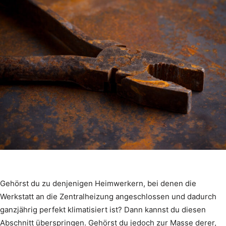
Gehörst du zu denjenigen Heimwerkern, bei denen die
Werkstatt an die Zentralheizung angeschlossen und dadurch
ganzjährig perfekt klimatisiert ist? Dann kannst du diesen
Abschnitt überspringen. Gehörst du jedoch zur Masse derer,