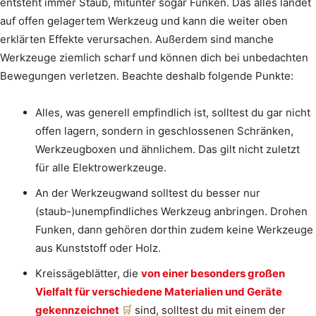
entsteht immer Staub, mitunter sogar Funken. Das alles landet
auf offen gelagertem Werkzeug und kann die weiter oben
erklärten Effekte verursachen. Außerdem sind manche
Werkzeuge ziemlich scharf und können dich bei unbedachten
Bewegungen verletzen. Beachte deshalb folgende Punkte:
Alles, was generell empfindlich ist, solltest du gar nicht
offen lagern, sondern in geschlossenen Schränken,
Werkzeugboxen und ähnlichem. Das gilt nicht zuletzt
für alle Elektrowerkzeuge.
An der Werkzeugwand solltest du besser nur
(staub-)unempfindliches Werkzeug anbringen. Drohen
Funken, dann gehören dorthin zudem keine Werkzeuge
aus Kunststoff oder Holz.
Kreissägeblätter, die
von einer besonders großen
Vielfalt für verschiedene Materialien und Geräte
gekennzeichnet
sind, solltest du mit einem der