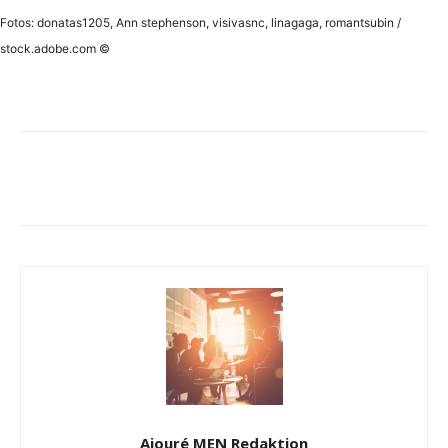
Fotos: donatas1205, Ann stephenson, visivasnc, linagaga, romantsubin /
stock.adobe.com ©
Ajouré MEN Redaktion