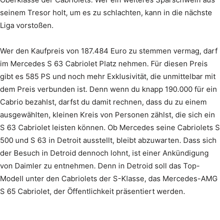
seinem Tresor holt, um es zu schlachten, kann in die nächste
Liga vorstoßen.
Wer den Kaufpreis von 187.484 Euro zu stemmen vermag, darf
im Mercedes S 63 Cabriolet Platz nehmen. Für diesen Preis
gibt es 585 PS und noch mehr Exklusivität, die unmittelbar mit
dem Preis verbunden ist. Denn wenn du knapp 190.000 für ein
Cabrio bezahlst, darfst du damit rechnen, dass du zu einem
ausgewählten, kleinen Kreis von Personen zählst, die sich ein
S 63 Cabriolet leisten können. Ob Mercedes seine Cabriolets S
500 und S 63 in Detroit ausstellt, bleibt abzuwarten. Dass sich
der Besuch in Detroid dennoch lohnt, ist einer Ankündigung
von Daimler zu entnehmen. Denn in Detroid soll das Top-
Modell unter den Cabriolets der S-Klasse, das Mercedes-AMG
S 65 Cabriolet, der Öffentlichkeit präsentiert werden.