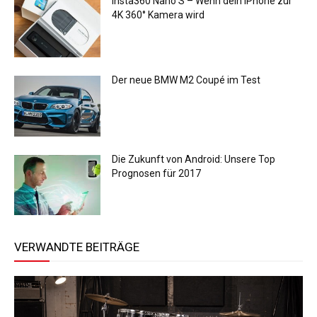
Insta360 Nano S – Wenn dein iPhone zur
4K 360° Kamera wird
Der neue BMW M2 Coupé im Test
Die Zukunft von Android: Unsere Top
Prognosen für 2017
VERWANDTE BEITRÄGE