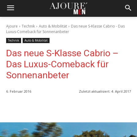
Ajoure
Technik
Auto & Mobilität
Das neue S-Klasse Cabrio - Das
Luxus-Comeback für Sonnenanbeter
Technik
Auto & Mobilität
Das neue S-Klasse Cabrio –
Das Luxus-Comeback für
Sonnenanbeter
6. Februar 2016
Zuletzt aktualisiert:
4. April 2017