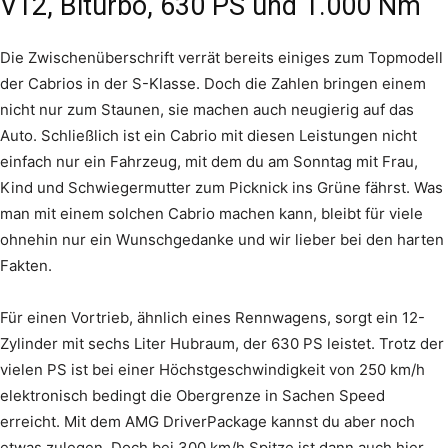
V12, Biturbo, 630 PS und 1.000 Nm
Die Zwischenüberschrift verrät bereits einiges zum Topmodell
der Cabrios in der S-Klasse. Doch die Zahlen bringen einem
nicht nur zum Staunen, sie machen auch neugierig auf das
Auto. Schließlich ist ein Cabrio mit diesen Leistungen nicht
einfach nur ein Fahrzeug, mit dem du am Sonntag mit Frau,
Kind und Schwiegermutter zum Picknick ins Grüne fährst. Was
man mit einem solchen Cabrio machen kann, bleibt für viele
ohnehin nur ein Wunschgedanke und wir lieber bei den harten
Fakten.
Für einen Vortrieb, ähnlich eines Rennwagens, sorgt ein 12-
Zylinder mit sechs Liter Hubraum, der 630 PS leistet. Trotz der
vielen PS ist bei einer Höchstgeschwindigkeit von 250 km/h
elektronisch bedingt die Obergrenze in Sachen Speed
erreicht. Mit dem AMG DriverPackage kannst du aber noch
etwas zulegen. Doch bei 300 km/h Spitze ist dann auch hier