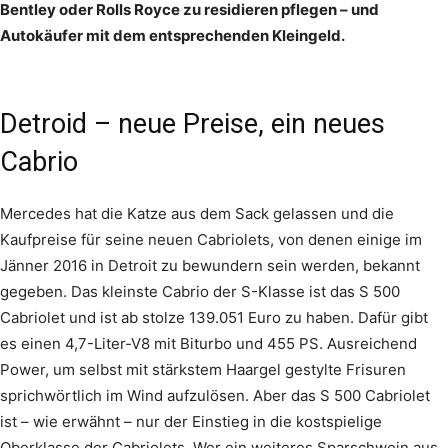
Bentley oder Rolls Royce zu residieren pflegen – und
Autokäufer mit dem entsprechenden Kleingeld.
Detroid – neue Preise, ein neues
Cabrio
Mercedes hat die Katze aus dem Sack gelassen und die
Kaufpreise für seine neuen Cabriolets, von denen einige im
Jänner 2016 in Detroit zu bewundern sein werden, bekannt
gegeben. Das kleinste Cabrio der S-Klasse ist das S 500
Cabriolet und ist ab stolze 139.051 Euro zu haben. Dafür gibt
es einen 4,7-Liter-V8 mit Biturbo und 455 PS. Ausreichend
Power, um selbst mit stärkstem Haargel gestylte Frisuren
sprichwörtlich im Wind aufzulösen. Aber das S 500 Cabriolet
ist – wie erwähnt – nur der Einstieg in die kostspielige
Oberklasse der Cabriolets. Wer ein weiteres Sparschwein aus