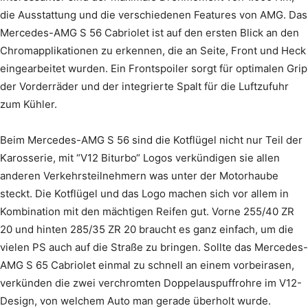
die Ausstattung und die verschiedenen Features von AMG. Das
Mercedes-AMG S 56 Cabriolet ist auf den ersten Blick an den
Chromapplikationen zu erkennen, die an Seite, Front und Heck
eingearbeitet wurden. Ein Frontspoiler sorgt für optimalen Grip
der Vorderräder und der integrierte Spalt für die Luftzufuhr
zum Kühler.
Beim Mercedes-AMG S 56 sind die Kotflügel nicht nur Teil der
Karosserie, mit “V12 Biturbo“ Logos verkündigen sie allen
anderen Verkehrsteilnehmern was unter der Motorhaube
steckt. Die Kotflügel und das Logo machen sich vor allem in
Kombination mit den mächtigen Reifen gut. Vorne 255/40 ZR
20 und hinten 285/35 ZR 20 braucht es ganz einfach, um die
vielen PS auch auf die Straße zu bringen. Sollte das Mercedes-
AMG S 65 Cabriolet einmal zu schnell an einem vorbeirasen,
verkünden die zwei verchromten Doppelauspuffrohre im V12-
Design, von welchem Auto man gerade überholt wurde.