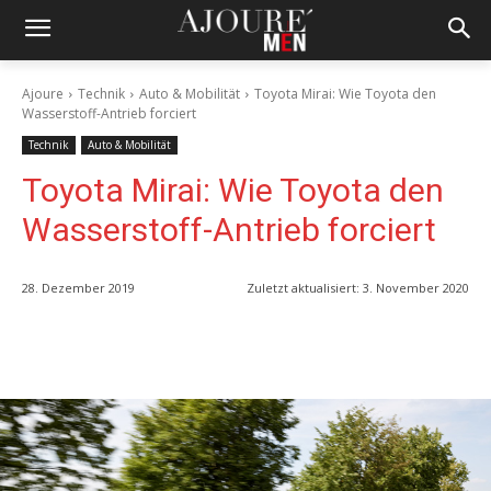
Ajoure
Technik
Auto & Mobilität
Toyota Mirai: Wie Toyota den
Wasserstoff-Antrieb forciert
Technik
Auto & Mobilität
Toyota Mirai: Wie Toyota den
Wasserstoff-Antrieb forciert
28. Dezember 2019
Zuletzt aktualisiert:
3. November 2020