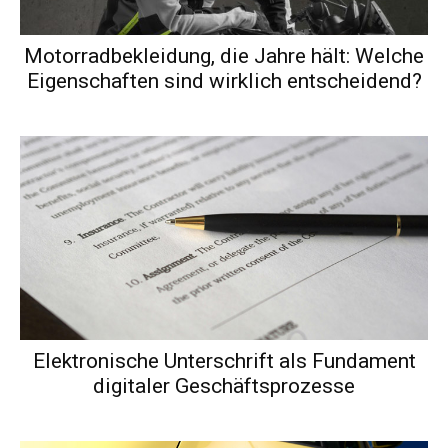
Motorradbekleidung, die Jahre hält: Welche
Eigenschaften sind wirklich entscheidend?
Elektronische Unterschrift als Fundament
digitaler Geschäftsprozesse