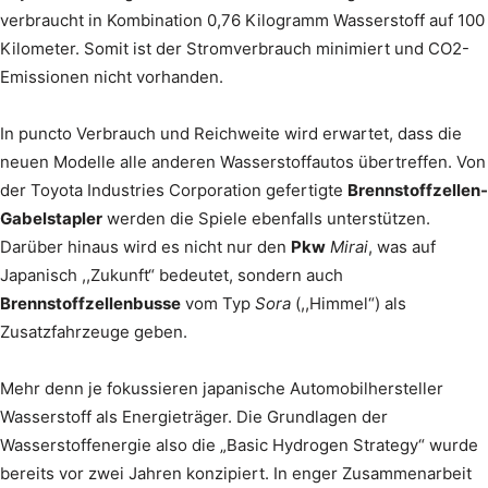
verbraucht in Kombination 0,76 Kilogramm Wasserstoff auf 100
Kilometer. Somit ist der Stromverbrauch minimiert und CO2-
Emissionen nicht vorhanden.
In puncto Verbrauch und Reichweite wird erwartet, dass die
neuen Modelle alle anderen Wasserstoffautos übertreffen. Von
der Toyota Industries Corporation gefertigte
Brennstoffzellen-
Gabelstapler
werden die Spiele ebenfalls unterstützen.
Darüber hinaus wird es nicht nur den
Pkw
Mirai
, was auf
Japanisch ,,Zukunft“ bedeutet, sondern auch
Brennstoffzellenbusse
vom Typ
Sora
(,,Himmel“) als
Zusatzfahrzeuge geben.
Mehr denn je fokussieren japanische Automobilhersteller
Wasserstoff als Energieträger. Die Grundlagen der
Wasserstoffenergie also die „Basic Hydrogen Strategy“ wurde
bereits vor zwei Jahren konzipiert. In enger Zusammenarbeit