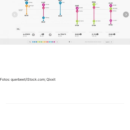
Fotos: querbeet/iStock.com; Qixxit