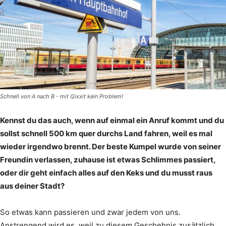
Schnell von A nach B - mit Qixxit kein Problem!
Kennst du das auch, wenn auf einmal ein Anruf kommt und du
sollst schnell 500 km quer durchs Land fahren, weil es mal
wieder irgendwo brennt. Der beste Kumpel wurde von seiner
Freundin verlassen, zuhause ist etwas Schlimmes passiert,
oder dir geht einfach alles auf den Keks und du musst raus
aus deiner Stadt?
So etwas kann passieren und zwar jedem von uns.
Anstrengend wird es, weil zu diesem Geschehnis zusätzlich