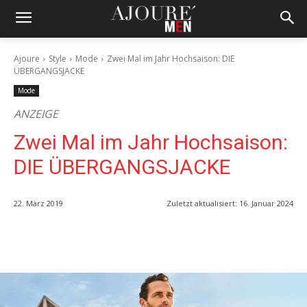
Ajoure
Style
Mode
Zwei Mal im Jahr Hochsaison: DIE
ÜBERGANGSJACKE
Mode
ANZEIGE
Zwei Mal im Jahr Hochsaison:
DIE ÜBERGANGSJACKE
22. März 2019
Zuletzt aktualisiert:
16. Januar 2024