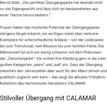
Bernd Glatz. „Die perfekte Übergangsjacke hat deshalb nicht
zu viel Eigengewicht und lässt sich im Handumdrehen aus
einer Tasche hervorzaubern.“
Frauen haben das modische Potenzial der Übergangsjacke
übrigens längst erkannt; sie verfügen meist über mehrere
Exemplare für unterschiedliche Anlässe – von der Lederjacke
bis zum Trenchcoat, vom Blouson bis zum leichten Parka. Die
Männerwelt tut sich ein wenig schwerer mit dem Phänomen
der „Zwischenjacke“: Sie ordnet ihre Kleidung gern in die zwei
großen Kategorien „warm“ und „kalt“ ein. Dass der Übergang
zwischen den Jahreszeiten aber auch für den Mann stilvoll und
praktisch zugleich sein kann – das zeigt die aktuelle Frühjahrs-
Kollektion des Herrenmode-Herstellers CALAMAR.
Stilvoller Übergang mit CALAMAR