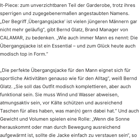
It-Piece: zum unverzichtbaren Teil der Garderobe, trotz ihres
sperrigen und zugegebenermaßen angestaubten Namens.
„Der Begriff ‚Übergangsjacke’ ist vielen jüngeren Männern gar
nicht mehr geläufig“, gibt Bernd Glatz, Brand Manager von
CALAMAR, zu bedenken. „Wie auch immer Mann es nennt: Die
Übergangsjacke ist ein Essential – und zum Glück heute auch
modisch top in Form.“
„Die perfekte Übergangsjacke für den Mann eignet sich für
sportliche Aktivitäten genauso wie für den Alltag“, weiß Bernd
Glatz. „Sie soll das Outfit modisch komplettieren, aber auch
funktional sein. Sie muss Wind und Wasser abweisen,
atmungsaktiv sein, vor Kälte schützen und ausreichend
Taschen für alles haben, was man(n) gern dabei hat.“ Und auch
Gewicht und Volumen spielen eine Rolle: „Wenn die Sonne
herauskommt oder man durch Bewegung ausreichend
aufgewärmt ist, sollte die Jacke einfach zu verstauen sein“, so