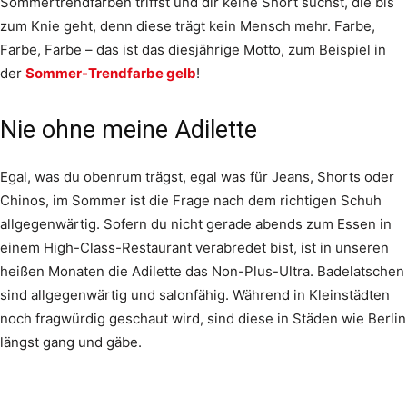
Sommertrendfarben triffst und dir keine Short suchst, die bis
zum Knie geht, denn diese trägt kein Mensch mehr. Farbe,
Farbe, Farbe – das ist das diesjährige Motto, zum Beispiel in
der
Sommer-Trendfarbe gelb
!
Nie ohne meine Adilette
Egal, was du obenrum trägst, egal was für Jeans, Shorts oder
Chinos, im Sommer ist die Frage nach dem richtigen Schuh
allgegenwärtig. Sofern du nicht gerade abends zum Essen in
einem High-Class-Restaurant verabredet bist, ist in unseren
heißen Monaten die Adilette das Non-Plus-Ultra. Badelatschen
sind allgegenwärtig und salonfähig. Während in Kleinstädten
noch fragwürdig geschaut wird, sind diese in Städen wie Berlin
längst gang und gäbe.