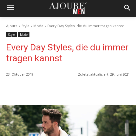
Ajoure
Style
Mode
Every Day Styles, die du immer tragen kannst
Style
Mode
Every Day Styles, die du immer
tragen kannst
23. Oktober 2019
Zuletzt aktualisiert:
29. Juni 2021