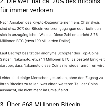
2. Die Welt hat ca. 20% des Bitcoins
für immer verloren
Nach Angaben des Krypto-Datenunternehmens Chainalysis
sind etwa 20% der Bitcoin verloren gegangen oder befinden
sich in unzugänglichen Wallets. Diese Zahl entspricht 3,76
Millionen BTC (etwa 190 Milliarden Dollar).
Laut Decrypt besitzt der anonyme Schöpfer des Top-Coins,
Satoshi Nakamoto, etwa 1,1 Millionen BTC. Es besteht Einigkeit
darüber, dass Nakamoto diese Coins nie wieder anrühren wird.
Leider sind einige Menschen gestorben, ohne den Zugang zu
ihren Bitcoins zu teilen, was einen weiteren Teil der Coins
ausmacht, die nicht mehr im Umlauf sind.
3. Über 668 Millionen Bitcoin-