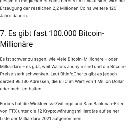
gesamten möglichen Bitcoins bereits im Umlauf sind, wird die
Erzeugung der restlichen 2,2 Millionen Coins weitere 120
Jahre dauern.
7. Es gibt fast 100.000 Bitcoin-
Millionäre
Es ist schwer zu sagen, wie viele Bitcoin-Millionäre – oder
Milliardäre – es gibt, weil Wallets anonym sind und die Bitcoin-
Preise stark schwanken. Laut BitInfoCharts gibt es jedoch
derzeit 98.180 Adressen, die BTC im Wert von 1 Million Dollar
oder mehr enthalten.
Forbes hat die Winklevoss-Zwillinge und Sam Bankman-Fried
von FTX unter die 12 Kryptowährungsmilliardäre auf seiner
Liste der Milliardäre 2021 aufgenommen.