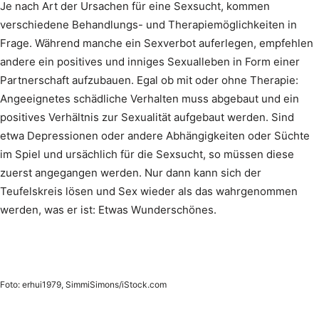
Je nach Art der Ursachen für eine Sexsucht, kommen
verschiedene Behandlungs- und Therapiemöglichkeiten in
Frage. Während manche ein Sexverbot auferlegen, empfehlen
andere ein positives und inniges Sexualleben in Form einer
Partnerschaft aufzubauen. Egal ob mit oder ohne Therapie:
Angeeignetes schädliche Verhalten muss abgebaut und ein
positives Verhältnis zur Sexualität aufgebaut werden. Sind
etwa Depressionen oder andere Abhängigkeiten oder Süchte
im Spiel und ursächlich für die Sexsucht, so müssen diese
zuerst angegangen werden. Nur dann kann sich der
Teufelskreis lösen und Sex wieder als das wahrgenommen
werden, was er ist: Etwas Wunderschönes.
Foto: erhui1979, SimmiSimons/iStock.com