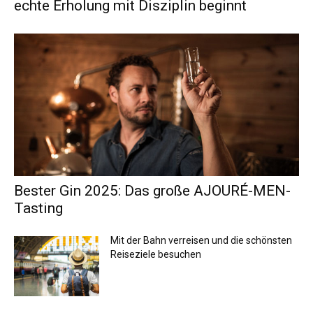
echte Erholung mit Disziplin beginnt
Bester Gin 2025: Das große AJOURÉ-MEN-
Tasting
Mit der Bahn verreisen und die schönsten
Reiseziele besuchen