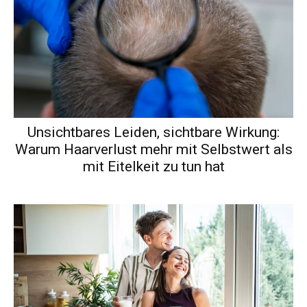
Unsichtbares Leiden, sichtbare Wirkung:
Warum Haarverlust mehr mit Selbstwert als
mit Eitelkeit zu tun hat