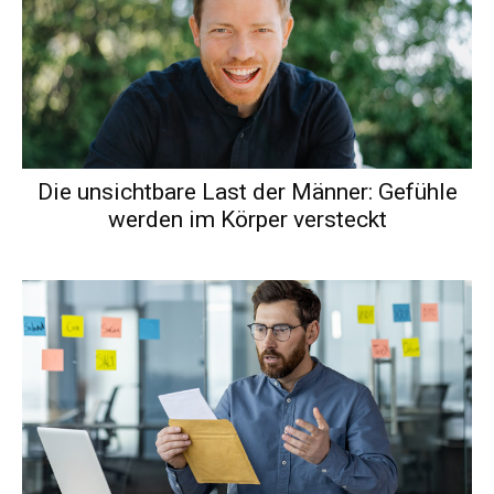
Die unsichtbare Last der Männer: Gefühle
werden im Körper versteckt