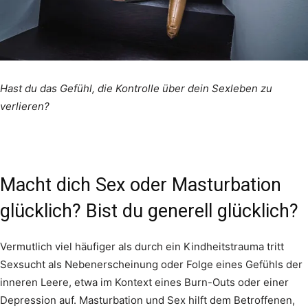
Hast du das Gefühl, die Kontrolle über dein Sexleben zu
verlieren?
Macht dich Sex oder Masturbation
glücklich? Bist du generell glücklich?
Vermutlich viel häufiger als durch ein Kindheitstrauma tritt
Sexsucht als Nebenerscheinung oder Folge eines Gefühls der
inneren Leere, etwa im Kontext eines Burn-Outs oder einer
Depression auf. Masturbation und Sex hilft dem Betroffenen,