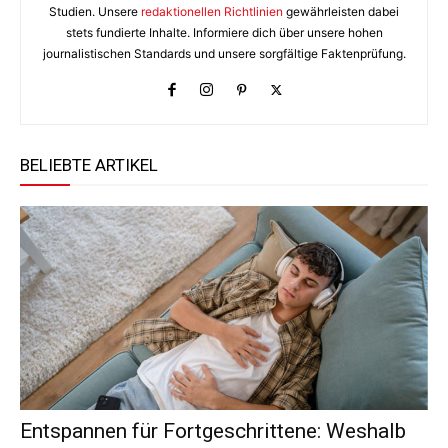
Studien. Unsere
redaktionellen Richtlinien
gewährleisten dabei
stets fundierte Inhalte. Informiere dich über unsere hohen
journalistischen Standards und unsere sorgfältige Faktenprüfung.
BELIEBTE ARTIKEL
Entspannen für Fortgeschrittene: Weshalb