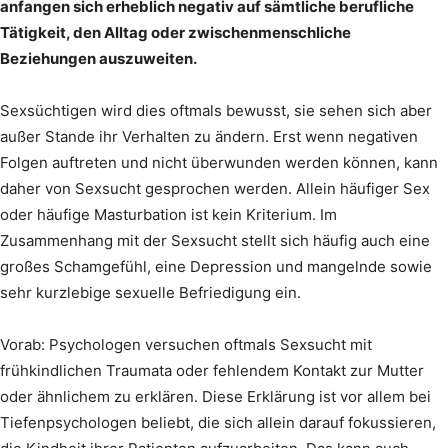
anfangen sich erheblich negativ auf sämtliche berufliche
Tätigkeit, den Alltag oder zwischenmenschliche
Beziehungen auszuweiten.
Sexsüchtigen wird dies oftmals bewusst, sie sehen sich aber
außer Stande ihr Verhalten zu ändern. Erst wenn negativen
Folgen auftreten und nicht überwunden werden können, kann
daher von Sexsucht gesprochen werden. Allein häufiger Sex
oder häufige Masturbation ist kein Kriterium. Im
Zusammenhang mit der Sexsucht stellt sich häufig auch eine
großes Schamgefühl, eine Depression und mangelnde sowie
sehr kurzlebige sexuelle Befriedigung ein.
Vorab: Psychologen versuchen oftmals Sexsucht mit
frühkindlichen Traumata oder fehlendem Kontakt zur Mutter
oder ähnlichem zu erklären. Diese Erklärung ist vor allem bei
Tiefenpsychologen beliebt, die sich allein darauf fokussieren,