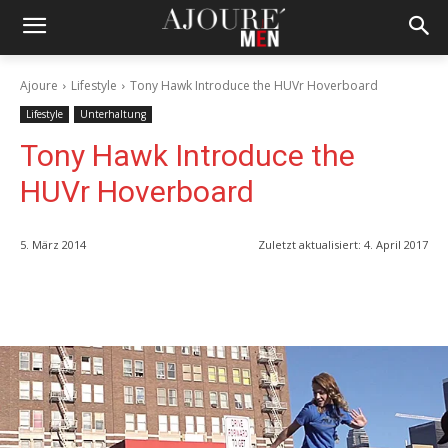
Ajoure
Lifestyle
Tony Hawk Introduce the HUVr Hoverboard
Lifestyle
Unterhaltung
Tony Hawk Introduce the
HUVr Hoverboard
5. März 2014
Zuletzt aktualisiert:
4. April 2017