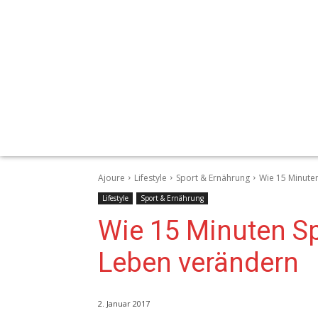
Ajoure
Lifestyle
Sport & Ernährung
Wie 15 Minute
Lifestyle
Sport & Ernährung
Wie 15 Minuten S
Leben verändern
2. Januar 2017