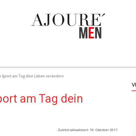
TECHNIK
LIFESTYLE
STYLE
MORE
n Sport am Tag dein Leben verändern
V
port am Tag dein
Zuletzt aktualisiert:
19. Oktober 2017