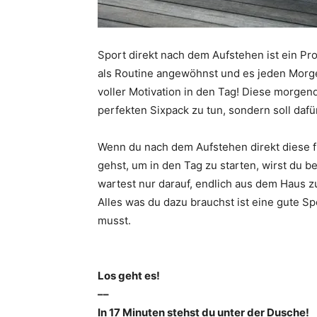
Sport direkt nach dem Aufstehen ist ein Pro
als Routine angewöhnst und es jeden Morgen
voller Motivation in den Tag! Diese morgen
perfekten Sixpack zu tun, sondern soll dafür
Wenn du nach dem Aufstehen direkt diese 
gehst, um in den Tag zu starten, wirst du 
wartest nur darauf, endlich aus dem Haus
Alles was du dazu brauchst ist eine gute S
musst.
Los geht es!
––
In 17 Minuten stehst du unter der Dusche!