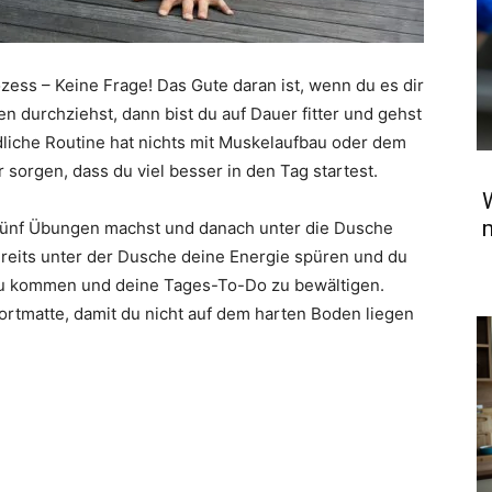
zess – Keine Frage! Das Gute daran ist, wenn du es dir
 durchziehst, dann bist du auf Dauer fitter und gehst
dliche Routine hat nichts mit Muskelaufbau oder dem
 sorgen, dass du viel besser in den Tag startest.
m
fünf Übungen machst und danach unter die Dusche
bereits unter der Dusche deine Energie spüren und du
 zu kommen und deine Tages-To-Do zu bewältigen.
portmatte, damit du nicht auf dem harten Boden liegen