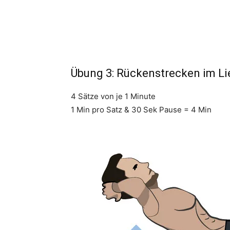
Übung 3: Rückenstrecken im L
4 Sätze von je 1 Minute
1 Min pro Satz & 30 Sek Pause = 4 Min