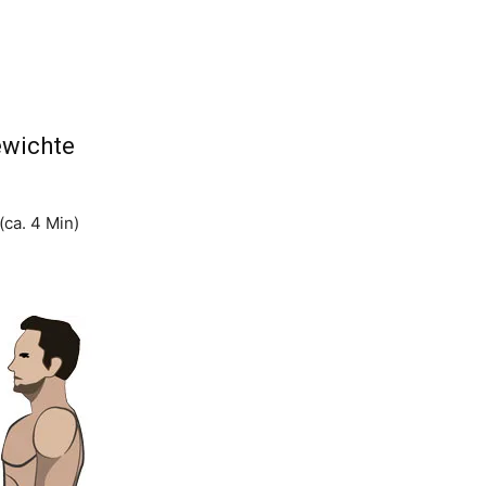
ewichte
ca. 4 Min)