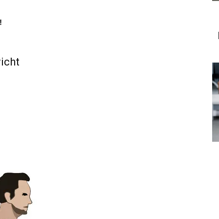
!
icht