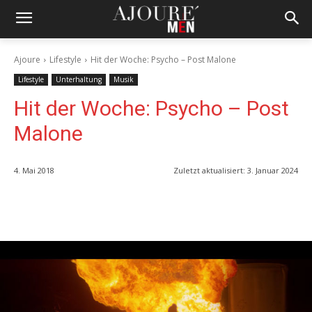
Ajoure
Lifestyle
Hit der Woche: Psycho – Post Malone
Lifestyle
Unterhaltung
Musik
Hit der Woche: Psycho – Post
Malone
4. Mai 2018
Zuletzt aktualisiert:
3. Januar 2024