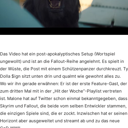
Das Video hat ein post-apokalyptisches Setup (Wortspiel
ungewollt) und ist an die Fallout-Reihe angelehnt. Es spielt in
der Wüste, die Post mit einem Schützenpanzer durchkreuzt. Ty
Dolla $ign sitzt unten drin und qualmt wie gewohnt alles zu.
Wo wir ihn gerade erwähnen: Er ist der erste Feature-Gast, der
zum dritten Mal mit in der „Hit der Woche“-Playlist vertreten
ist. Malone hat auf Twitter schon einmal bekanntgegeben, dass
Skyrim und Fallout, die beide vom selben Entwickler stammen,
die einzigen Spiele sind, die er zockt. Inzwischen hat er seinen
Horizont aber ausgeweitet und streamt ab und zu das neue