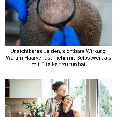
Unsichtbares Leiden, sichtbare Wirkung:
Warum Haarverlust mehr mit Selbstwert als
mit Eitelkeit zu tun hat