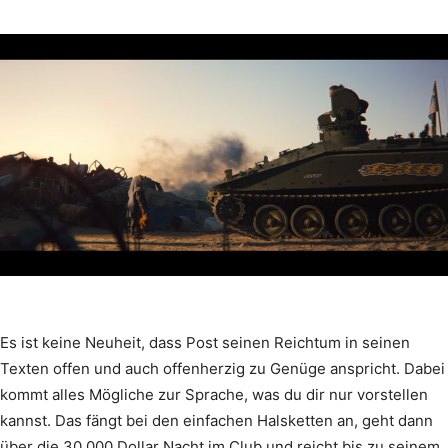
Es ist keine Neuheit, dass Post seinen Reichtum in seinen
Texten offen und auch offenherzig zu Genüge anspricht. Dabei
kommt alles Mögliche zur Sprache, was du dir nur vorstellen
kannst. Das fängt bei den einfachen Halsketten an, geht dann
über die 30.000 Dollar Nacht im Club und reicht bis zu seinem