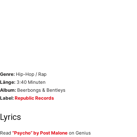
Genre:
Hip-Hop / Rap
Länge:
3:40 Minuten
Album:
Beerbongs & Bentleys
Label:
Republic Records
Lyrics
Read
“Psycho” by Post Malone
on Genius