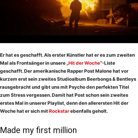
Er hat es geschafft. Als erster Künstler hat er es zum zweiten
Mal als Frontsänger in unsere „
Hit der Woche
“-Liste
geschafft. Der amerikanische Rapper Post Malone hat vor
kurzem erst sein zweites Studioalbum Beerbongs & Bentleys
rausgebracht und gibt uns mit Psycho den perfekten Titel
zum Stress vergessen. Damit hat Post schon sein zweites
erstes Mal in unserer Playlist, denn den allerersten Hit der
Woche hat er sich mit
Rockstar
ebenfalls geholt.
Made my first million