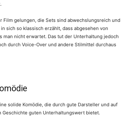
.
der Film gelungen, die Sets sind abwechslungsreich und
t in sich so klassisch erzählt, dass abgesehen von
 man nicht erwartet. Das tut der Unterhaltung jedoch
doch durch Voice-Over und andere Stilmittel durchaus
Komödie
e solide Komödie, die durch gute Darsteller und auf
n Geschichte guten Unterhaltungswert bietet.