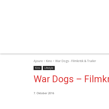
Ajoure
Kino
War Dogs - Filmkritik & Trailer
Kino
Lifestyle
War Dogs – Filmkri
7. Oktober 2016