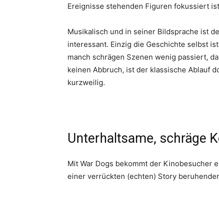
Ereignisse stehenden Figuren fokussiert ist
Musikalisch und in seiner Bildsprache ist 
interessant. Einzig die Geschichte selbst is
manch schrägen Szenen wenig passiert, das
keinen Abbruch, ist der klassische Ablauf 
kurzweilig.
Unterhaltsame, schräge 
Mit War Dogs bekommt der Kinobesucher ein
einer verrückten (echten) Story beruhende