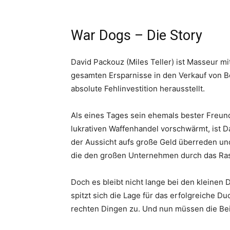
War Dogs – Die Story
David Packouz (Miles Teller) ist Masseur m
gesamten Ersparnisse in den Verkauf von Bet
absolute Fehlinvestition herausstellt.
Als eines Tages sein ehemals bester Freund
lukrativen Waffenhandel vorschwärmt, ist Da
der Aussicht aufs große Geld überreden un
die den großen Unternehmen durch das Rast
Doch es bleibt nicht lange bei den kleinen 
spitzt sich die Lage für das erfolgreiche Du
rechten Dingen zu. Und nun müssen die Bei