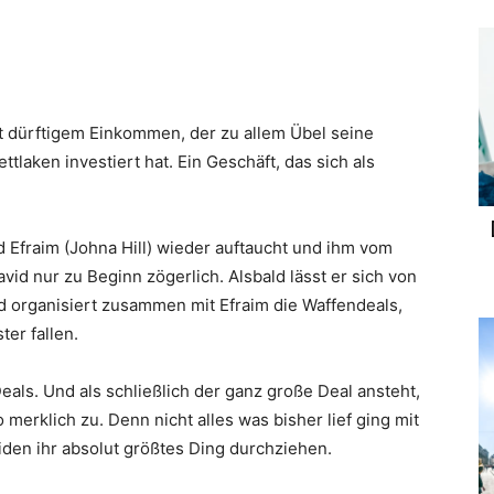
it dürftigem Einkommen, der zu allem Übel seine
tlaken investiert hat. Ein Geschäft, das sich als
 Efraim (Johna Hill) wieder auftaucht und ihm vom
vid nur zu Beginn zögerlich. Alsbald lässt er sich von
d organisiert zusammen mit Efraim die Waffendeals,
er fallen.
Deals. Und als schließlich der ganz große Deal ansteht,
o merklich zu. Denn nicht alles was bisher lief ging mit
den ihr absolut größtes Ding durchziehen.