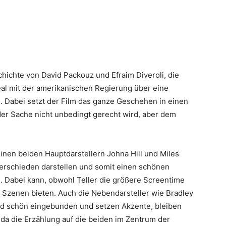
chichte von David Packouz und Efraim Diveroli, die
Deal mit der amerikanischen Regierung über eine
 Dabei setzt der Film das ganze Geschehen in einen
der Sache nicht unbedingt gerecht wird, aber dem
inen beiden Hauptdarstellern Johna Hill und Miles
verschieden darstellen und somit einen schönen
. Dabei kann, obwohl Teller die größere Screentime
en Szenen bieten. Auch die Nebendarsteller wie Bradley
nd schön eingebunden und setzen Akzente, bleiben
da die Erzählung auf die beiden im Zentrum der