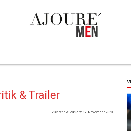
TECHNIK
LIFESTYLE
STYLE
MORE
V
tik & Trailer
Zuletzt aktualisiert:
17. November 2020