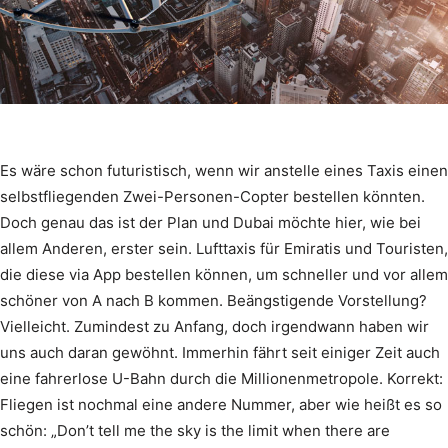
Es wäre schon futuristisch, wenn wir anstelle eines Taxis einen
selbstfliegenden Zwei-Personen-Copter bestellen könnten.
Doch genau das ist der Plan und Dubai möchte hier, wie bei
allem Anderen, erster sein. Lufttaxis für Emiratis und Touristen,
die diese via App bestellen können, um schneller und vor allem
schöner von A nach B kommen. Beängstigende Vorstellung?
Vielleicht. Zumindest zu Anfang, doch irgendwann haben wir
uns auch daran gewöhnt. Immerhin fährt seit einiger Zeit auch
eine fahrerlose U-Bahn durch die Millionenmetropole. Korrekt:
Fliegen ist nochmal eine andere Nummer, aber wie heißt es so
schön: „Don’t tell me the sky is the limit when there are