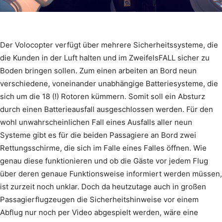
Der Volocopter verfügt über mehrere Sicherheitssysteme, die
die Kunden in der Luft halten und im ZweifelsFALL sicher zu
Boden bringen sollen. Zum einen arbeiten an Bord neun
verschiedene, voneinander unabhängige Batteriesysteme, die
sich um die 18 (!) Rotoren kümmern. Somit soll ein Absturz
durch einen Batterieausfall ausgeschlossen werden. Für den
wohl unwahrscheinlichen Fall eines Ausfalls aller neun
Systeme gibt es für die beiden Passagiere an Bord zwei
Rettungsschirme, die sich im Falle eines Falles öffnen. Wie
genau diese funktionieren und ob die Gäste vor jedem Flug
über deren genaue Funktionsweise informiert werden müssen,
ist zurzeit noch unklar. Doch da heutzutage auch in großen
Passagierflugzeugen die Sicherheitshinweise vor einem
Abflug nur noch per Video abgespielt werden, wäre eine