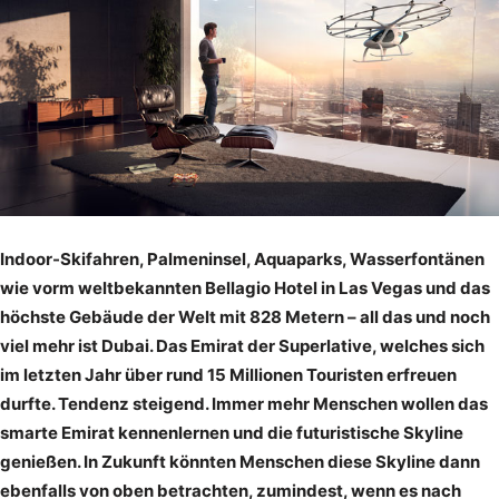
Indoor-Skifahren, Palmeninsel, Aquaparks, Wasserfontänen
wie vorm weltbekannten Bellagio Hotel in Las Vegas und das
höchste Gebäude der Welt mit 828 Metern – all das und noch
viel mehr ist Dubai. Das Emirat der Superlative, welches sich
im letzten Jahr über rund 15 Millionen Touristen erfreuen
durfte. Tendenz steigend. Immer mehr Menschen wollen das
smarte Emirat kennenlernen und die futuristische Skyline
genießen. In Zukunft könnten Menschen diese Skyline dann
ebenfalls von oben betrachten, zumindest, wenn es nach