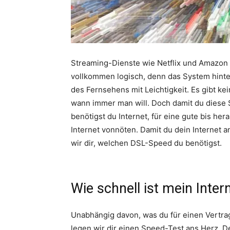
Streaming-Dienste wie Netflix und Amazon 
vollkommen logisch, denn das System hinte
des Fernsehens mit Leichtigkeit. Es gibt k
wann immer man will. Doch damit du diese
benötigst du Internet, für eine gute bis hera
Internet vonnöten. Damit du dein Internet 
wir dir, welchen DSL-Speed du benötigst.
Wie schnell ist mein Inter
Unabhängig davon, was du für einen Vertra
legen wir dir einen Speed-Test ans Herz. D