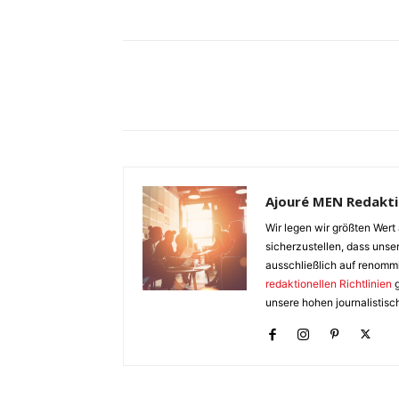
Ajouré MEN Redakt
Wir legen wir größten Wert 
sicherzustellen, dass unser
ausschließlich auf renomm
redaktionellen Richtlinien
g
unsere hohen journalistisc