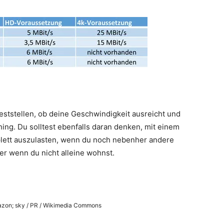
feststellen, ob deine Geschwindigkeit ausreicht und
ng. Du solltest ebenfalls daran denken, mit einem
plett auszulasten, wenn du noch nebenher andere
der wenn du nicht alleine wohnst.
mazon; sky / PR / Wikimedia Commons