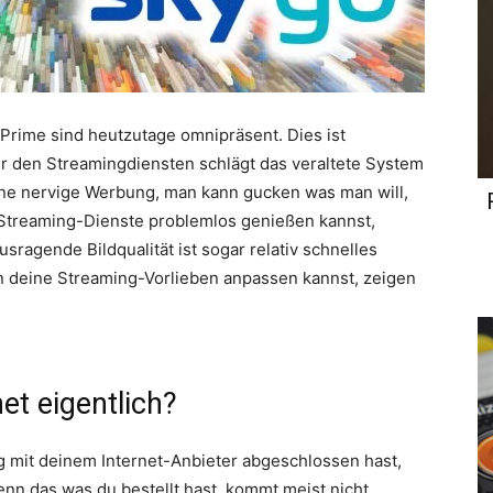
Prime sind heutzutage omnipräsent. Dies ist
r den Streamingdiensten schlägt das veraltete System
eine nervige Werbung, man kann gucken was man will,
 Streaming-Dienste problemlos genießen kannst,
usragende Bildqualität ist sogar relativ schnelles
an deine Streaming-Vorlieben anpassen kannst, zeigen
net eigentlich?
g mit deinem Internet-Anbieter abgeschlossen hast,
enn das was du bestellt hast, kommt meist nicht