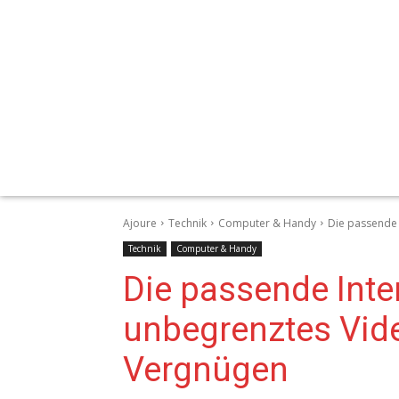
Ajoure
Technik
Computer & Handy
Die passende 
Technik
Computer & Handy
Die passende Inter
unbegrenztes Vid
Vergnügen