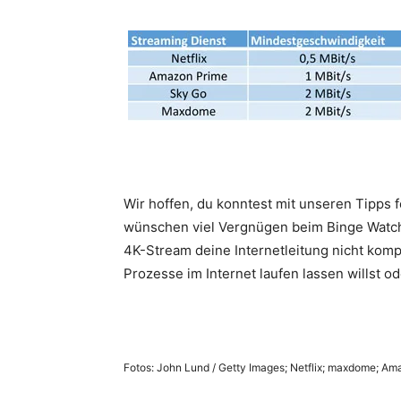
Wir hoffen, du konntest mit unseren Tipps 
wünschen viel Vergnügen beim Binge Watchi
4K-Stream deine Internetleitung nicht kom
Prozesse im Internet laufen lassen willst o
Fotos: John Lund / Getty Images; Netflix; maxdome; A