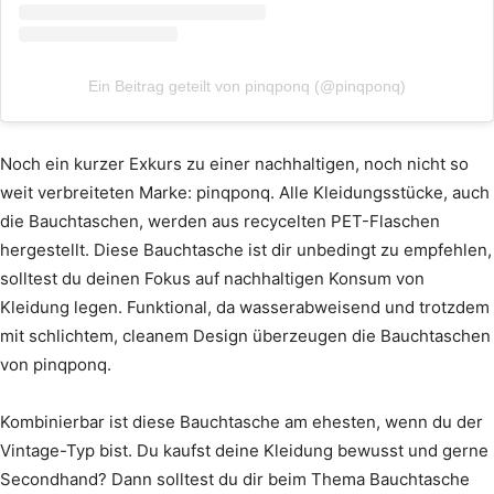
Ein Beitrag geteilt von pinqponq (@pinqponq)
Noch ein kurzer Exkurs zu einer nachhaltigen, noch nicht so
weit verbreiteten Marke: pinqponq. Alle Kleidungsstücke, auch
die Bauchtaschen, werden aus recycelten PET-Flaschen
hergestellt. Diese Bauchtasche ist dir unbedingt zu empfehlen,
solltest du deinen Fokus auf nachhaltigen Konsum von
Kleidung legen. Funktional, da wasserabweisend und trotzdem
mit schlichtem, cleanem Design überzeugen die Bauchtaschen
von pinqponq.
Kombinierbar ist diese Bauchtasche am ehesten, wenn du der
Vintage-Typ bist. Du kaufst deine Kleidung bewusst und gerne
Secondhand? Dann solltest du dir beim Thema Bauchtasche