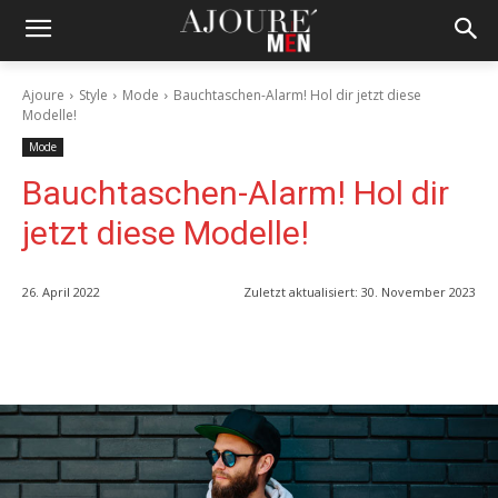
Ajoure
Style
Mode
Bauchtaschen-Alarm! Hol dir jetzt diese
Modelle!
Mode
Bauchtaschen-Alarm! Hol dir
jetzt diese Modelle!
26. April 2022
Zuletzt aktualisiert:
30. November 2023