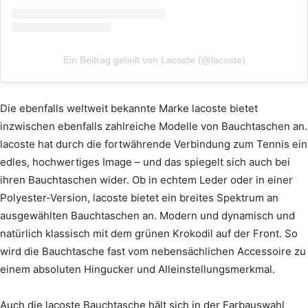
Ein Beitrag geteilt von Lacoste (@lacoste)
Die ebenfalls weltweit bekannte Marke lacoste bietet
inzwischen ebenfalls zahlreiche Modelle von Bauchtaschen an.
lacoste hat durch die fortwährende Verbindung zum Tennis ein
edles, hochwertiges Image – und das spiegelt sich auch bei
ihren Bauchtaschen wider. Ob in echtem Leder oder in einer
Polyester-Version, lacoste bietet ein breites Spektrum an
ausgewählten Bauchtaschen an. Modern und dynamisch und
natürlich klassisch mit dem grünen Krokodil auf der Front. So
wird die Bauchtasche fast vom nebensächlichen Accessoire zu
einem absoluten Hingucker und Alleinstellungsmerkmal.
Auch die lacoste Bauchtasche hält sich in der Farbauswahl